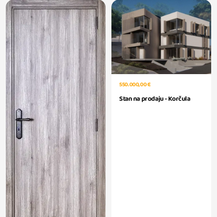
550.000,00 €
Stan na prodaju - Korčula