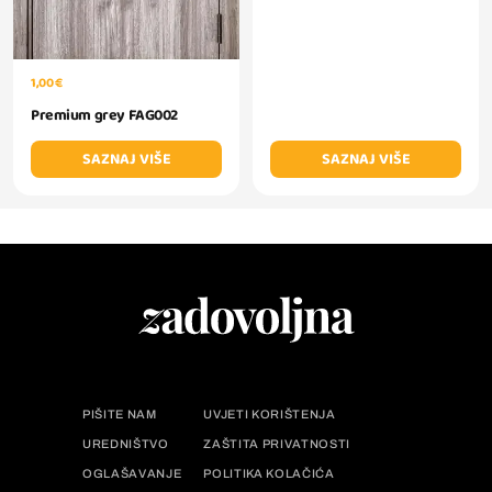
1,00 €
Premium grey FAG002
SAZNAJ VIŠE
SAZNAJ VIŠE
PIŠITE NAM
UVJETI KORIŠTENJA
UREDNIŠTVO
ZAŠTITA PRIVATNOSTI
OGLAŠAVANJE
POLITIKA KOLAČIĆA