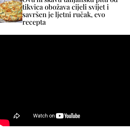
tikvica obožava cijeli svijet i
savršen je ljetni ručak, evo
recepta