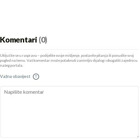
Komentari
(0)
Uključite se u raspravu – podijelite svoje mišljenje, postavite pitanja ili ponudite svoj
pogled na temu. Vaš komentar može potaknuti zanimljiv dijalog i obogatiti zajednicu
našeg portala.
Važna obavijest
!