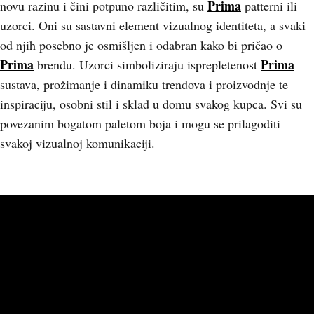
Prima
novu razinu i čini potpuno različitim, su
patterni ili
uzorci. Oni su sastavni element vizualnog identiteta, a svaki
od njih posebno je osmišljen i odabran kako bi pričao o
Prima
Prima
brendu. Uzorci simboliziraju isprepletenost
sustava, prožimanje i dinamiku trendova i proizvodnje te
inspiraciju, osobni stil i sklad u domu svakog kupca. Svi su
povezanim bogatom paletom boja i mogu se prilagoditi
svakoj vizualnoj komunikaciji.