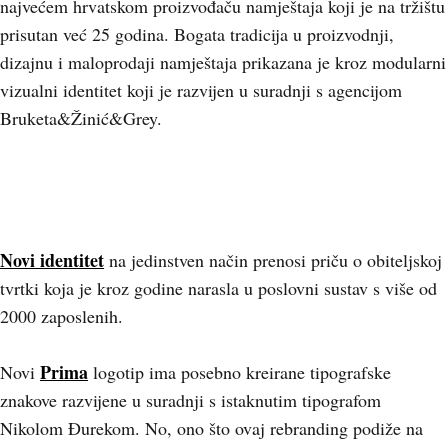
najvećem hrvatskom proizvođaču namještaja koji je na tržištu
prisutan već 25 godina. Bogata tradicija u proizvodnji,
dizajnu i maloprodaji namještaja prikazana je kroz modularni
vizualni identitet koji je razvijen u suradnji s agencijom
Bruketa&Žinić&Grey.
Novi identitet
na jedinstven način prenosi priču o obiteljskoj
tvrtki koja je kroz godine narasla u poslovni sustav s više od
2000 zaposlenih.
Prima
Novi
logotip ima posebno kreirane tipografske
znakove razvijene u suradnji s istaknutim tipografom
Nikolom Đurekom. No, ono što ovaj rebranding podiže na