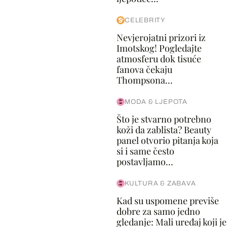
CELEBRITY
Nevjerojatni prizori iz
Imotskog! Pogledajte
atmosferu dok tisuće
fanova čekaju
Thompsona...
MODA & LJEPOTA
Što je stvarno potrebno
koži da zablista? Beauty
panel otvorio pitanja koja
si i same često
postavljamo...
KULTURA & ZABAVA
Kad su uspomene previše
dobre za samo jedno
gledanje: Mali uređaj koji je