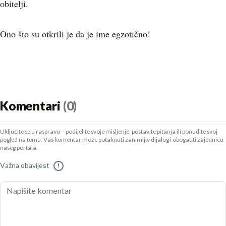
obitelji.
Ono što su otkrili je da je ime egzotično!
Komentari
(0)
Uključite se u raspravu – podijelite svoje mišljenje, postavite pitanja ili ponudite svoj
pogled na temu. Vaš komentar može potaknuti zanimljiv dijalog i obogatiti zajednicu
našeg portala.
Važna obavijest
!