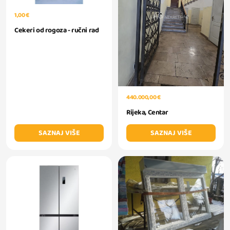
1,00 €
Cekeri od rogoza - ručni rad
440.000,00 €
Rijeka, Centar
SAZNAJ VIŠE
SAZNAJ VIŠE