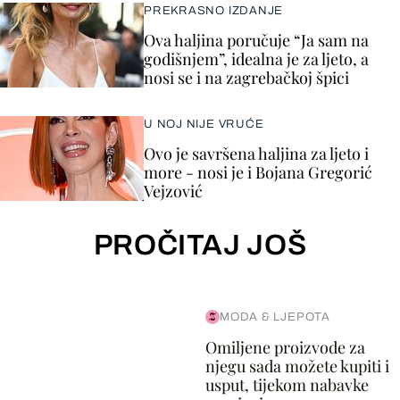
PREKRASNO IZDANJE
Ova haljina poručuje “Ja sam na
godišnjem”, idealna je za ljeto, a
nosi se i na zagrebačkoj špici
U NOJ NIJE VRUĆE
Ovo je savršena haljina za ljeto i
more - nosi je i Bojana Gregorić
Vejzović
PROČITAJ JOŠ
MODA & LJEPOTA
Omiljene proizvode za
njegu sada možete kupiti i
usput, tijekom nabavke