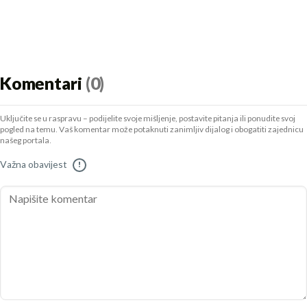
Komentari
(0)
Uključite se u raspravu – podijelite svoje mišljenje, postavite pitanja ili ponudite svoj
pogled na temu. Vaš komentar može potaknuti zanimljiv dijalog i obogatiti zajednicu
našeg portala.
Važna obavijest
!