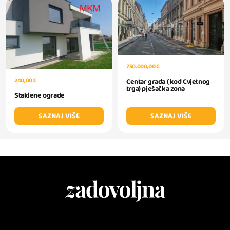
750.000,00 €
240,00 €
Centar grada ( kod Cvjetnog
trga) pješačka zona
Staklene ograde
SAZNAJ VIŠE
SAZNAJ VIŠE