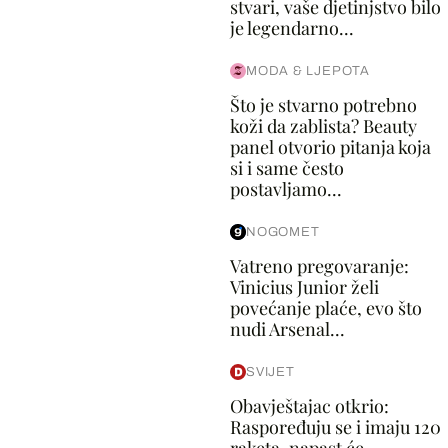
stvari, vaše djetinjstvo bilo
je legendarno...
MODA & LJEPOTA
Što je stvarno potrebno
koži da zablista? Beauty
panel otvorio pitanja koja
si i same često
postavljamo...
NOGOMET
Vatreno pregovaranje:
Vinicius Junior želi
povećanje plaće, evo što
nudi Arsenal...
SVIJET
Obavještajac otkrio:
Raspoređuju se i imaju 120