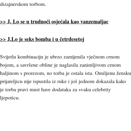
dizajnerskom torbom.
>> J. Lo se u trudnoći osjećala kao vanzemaljac
>> J.Lo je seks bomba i u četrdesetoj
Svijetlu kombinaciju je ubrzo zamijenila vječnom crnom
bojom, a savršene obline je naglasila zanimljivom crnom
haljinom s prorezom, no torba je ostala ista. Omiljenu žensku
prijateljicu nije ispustila iz ruke i još jednom dokazala kako
je torba pravi must have dodataka za svaku celebrity
ljepoticu.