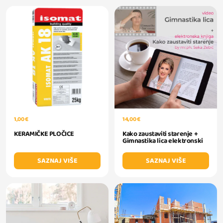
1,00 €
14,00 €
KERAMIČKE PLOČICE
Kako zaustaviti starenje +
Gimnastika lica elektronski
SAZNAJ VIŠE
SAZNAJ VIŠE