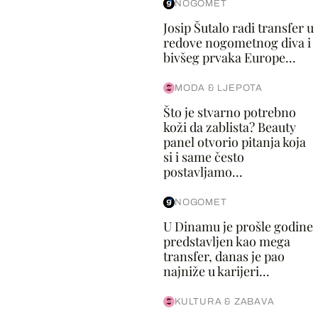
NOGOMET
Josip Šutalo radi transfer u
redove nogometnog diva i
bivšeg prvaka Europe...
MODA & LJEPOTA
Što je stvarno potrebno
koži da zablista? Beauty
panel otvorio pitanja koja
si i same često
postavljamo...
NOGOMET
U Dinamu je prošle godine
predstavljen kao mega
transfer, danas je pao
najniže u karijeri...
KULTURA & ZABAVA