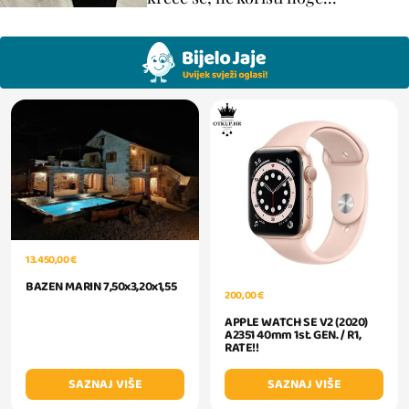
13.450,00 €
BAZEN MARIN 7,50x3,20x1,55
200,00 €
APPLE WATCH SE V2 (2020)
A2351 40mm 1st. GEN. / R1,
RATE!!
SAZNAJ VIŠE
SAZNAJ VIŠE