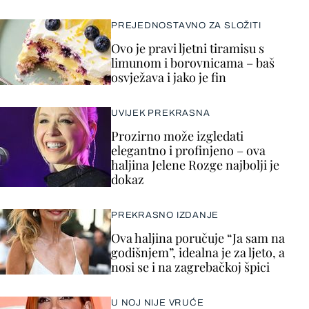
PREJEDNOSTAVNO ZA SLOŽITI
Ovo je pravi ljetni tiramisu s
limunom i borovnicama – baš
osvježava i jako je fin
UVIJEK PREKRASNA
Prozirno može izgledati
elegantno i profinjeno – ova
haljina Jelene Rozge najbolji je
dokaz
PREKRASNO IZDANJE
Ova haljina poručuje “Ja sam na
godišnjem”, idealna je za ljeto, a
nosi se i na zagrebačkoj špici
U NOJ NIJE VRUĆE