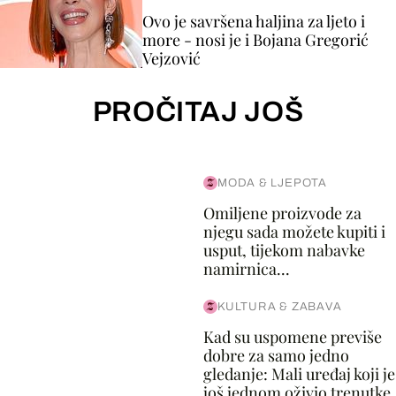
Ovo je savršena haljina za ljeto i
more - nosi je i Bojana Gregorić
Vejzović
PROČITAJ JOŠ
MODA & LJEPOTA
Omiljene proizvode za
njegu sada možete kupiti i
usput, tijekom nabavke
namirnica...
KULTURA & ZABAVA
Kad su uspomene previše
dobre za samo jedno
gledanje: Mali uređaj koji je
još jednom oživio trenutke