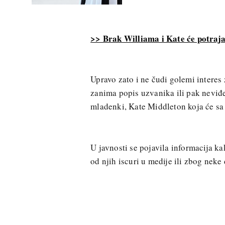
>> Brak Williama i Kate će potraja
Upravo zato i ne čudi golemi interes 
zanima popis uzvanika ili pak neviđe
mladenki, Kate Middleton koja će sa 
U javnosti se pojavila informacija kak
od njih iscuri u medije ili zbog neke