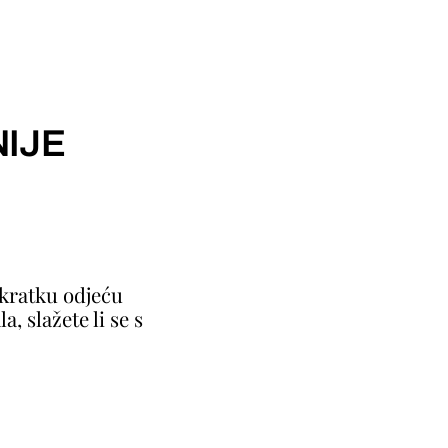
IJE
 kratku odjeću
a, slažete li se s