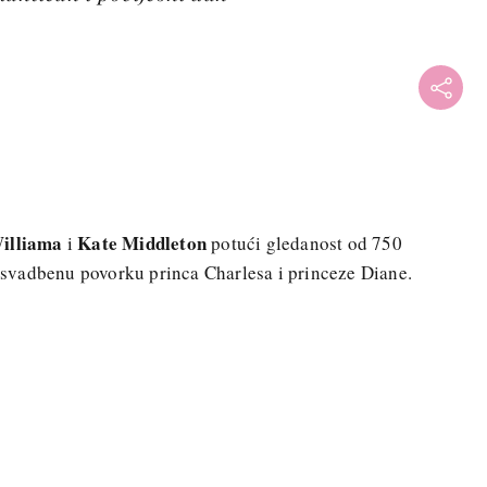
illiama
Kate Middleton
i
potući gledanost od 750
li svadbenu povorku princa Charlesa i princeze Diane.