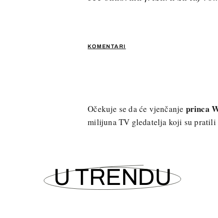
KOMENTARI
princa W
Očekuje se da će vjenčanje
milijuna TV gledatelja koji su prati
U TRENDU