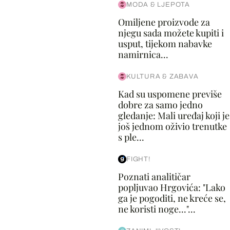
MODA & LJEPOTA
Omiljene proizvode za
njegu sada možete kupiti i
usput, tijekom nabavke
namirnica...
KULTURA & ZABAVA
Kad su uspomene previše
dobre za samo jedno
gledanje: Mali uređaj koji je
još jednom oživio trenutke
s ple...
FIGHT!
Poznati analitičar
popljuvao Hrgovića: "Lako
ga je pogoditi, ne kreće se,
ne koristi noge..."...