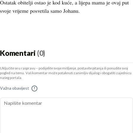
Ostatak obitelji ostao je kod kuće, a lijepa mama je ovaj put
svoje vrijeme posvetila samo Johanu.
Komentari
(0)
Uključite se u raspravu – podijelite svoje mišljenje, postavite pitanja ili ponudite svoj
pogled na temu. Vaš komentar može potaknuti zanimljiv dijalog i obogatiti zajednicu
našeg portala.
Važna obavijest
!