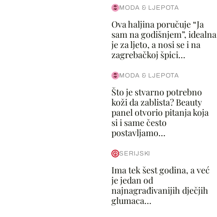
MODA & LJEPOTA
Ova haljina poručuje “Ja
sam na godišnjem”, idealna
je za ljeto, a nosi se i na
zagrebačkoj špici...
MODA & LJEPOTA
Što je stvarno potrebno
koži da zablista? Beauty
panel otvorio pitanja koja
si i same često
postavljamo...
SERIJSKI
Ima tek šest godina, a već
je jedan od
najnagrađivanijih dječjih
glumaca...