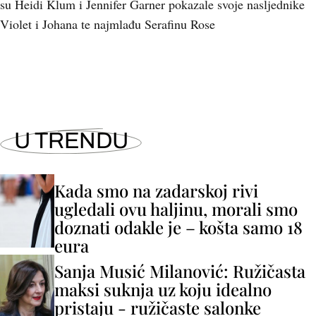
su Heidi Klum i Jennifer Garner pokazale svoje nasljednike
Violet i Johana te najmlađu Serafinu Rose
U TRENDU
Kada smo na zadarskoj rivi
ugledali ovu haljinu, morali smo
doznati odakle je – košta samo 18
eura
Sanja Musić Milanović: Ružičasta
maksi suknja uz koju idealno
pristaju - ružičaste salonke