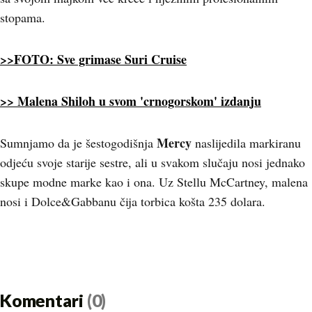
stopama.
>>FOTO: Sve grimase Suri Cruise
>> Malena Shiloh u svom 'crnogorskom' izdanju
Mercy
Sumnjamo da je šestogodišnja
naslijedila markiranu
odjeću svoje starije sestre, ali u svakom slučaju nosi jednako
skupe modne marke kao i ona. Uz Stellu McCartney, malena
nosi i Dolce&Gabbanu čija torbica košta 235 dolara.
Komentari
(0)