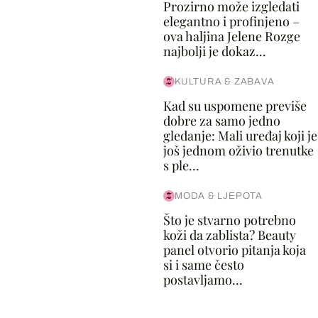
Prozirno može izgledati
elegantno i profinjeno –
ova haljina Jelene Rozge
najbolji je dokaz...
KULTURA & ZABAVA
Kad su uspomene previše
dobre za samo jedno
gledanje: Mali uređaj koji je
još jednom oživio trenutke
s ple...
MODA & LJEPOTA
Što je stvarno potrebno
koži da zablista? Beauty
panel otvorio pitanja koja
si i same često
postavljamo...