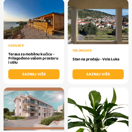
5.000,00 €
190.000,00 €
Terasa za mobilnu kućicu -
Prilagođeno vašem prostoru
Stan na prodaju - Vela Luka
i stilu
SAZNAJ VIŠE
SAZNAJ VIŠE