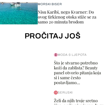
MORSKI BISER
Nisu Karibi, nego Kvarner: Do
ovog tirkiznog otoka stiže se za
samo 20 minuta brodom
PROČITAJ JOŠ
MODA & LJEPOTA
Što je stvarno potrebno
koži da zablista? Beauty
panel otvorio pitanja koja
si i same često
postavljamo...
SERIJSKI
Želi da njih troje sretno