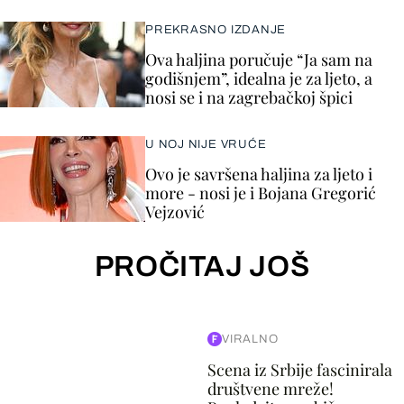
PREKRASNO IZDANJE
Ova haljina poručuje “Ja sam na
godišnjem”, idealna je za ljeto, a
nosi se i na zagrebačkoj špici
U NOJ NIJE VRUĆE
Ovo je savršena haljina za ljeto i
more - nosi je i Bojana Gregorić
Vejzović
PROČITAJ JOŠ
VIRALNO
Scena iz Srbije fascinirala
društvene mreže!