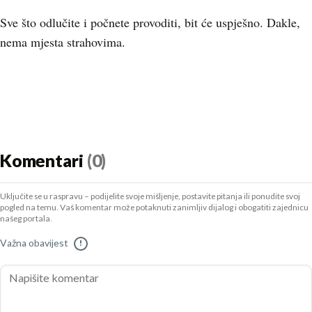
Sve što odlučite i počnete provoditi, bit će uspješno. Dakle,
nema mjesta strahovima.
Komentari
(0)
Uključite se u raspravu – podijelite svoje mišljenje, postavite pitanja ili ponudite svoj
pogled na temu. Vaš komentar može potaknuti zanimljiv dijalog i obogatiti zajednicu
našeg portala.
Važna obavijest
!