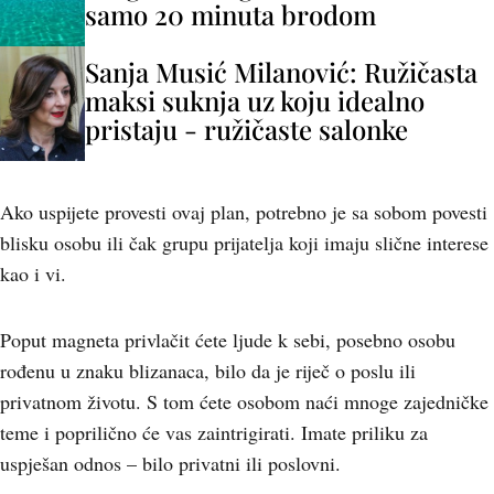
samo 20 minuta brodom
Sanja Musić Milanović: Ružičasta
maksi suknja uz koju idealno
pristaju - ružičaste salonke
Ako uspijete provesti ovaj plan, potrebno je sa sobom povesti
blisku osobu ili čak grupu prijatelja koji imaju slične interese
kao i vi.
Poput magneta privlačit ćete ljude k sebi, posebno osobu
rođenu u znaku blizanaca, bilo da je riječ o poslu ili
privatnom životu. S tom ćete osobom naći mnoge zajedničke
teme i poprilično će vas zaintrigirati. Imate priliku za
uspješan odnos – bilo privatni ili poslovni.