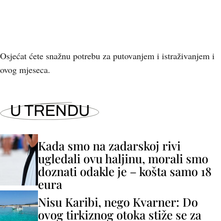
Osjećat ćete snažnu potrebu za putovanjem i istraživanjem i
ovog mjeseca.
U TRENDU
Kada smo na zadarskoj rivi
ugledali ovu haljinu, morali smo
doznati odakle je – košta samo 18
eura
Nisu Karibi, nego Kvarner: Do
ovog tirkiznog otoka stiže se za