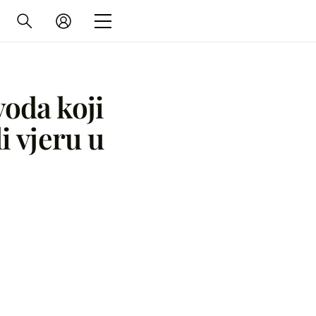
voda koji
i vjeru u