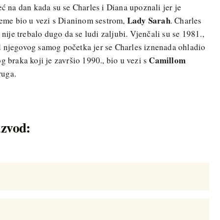
eć na dan kada su se Charles i Diana upoznali jer je
Lady Sarah
ijeme bio u vezi s Dianinom sestrom,
. Charles
 nije trebalo dugo da se ludi zaljubi. Vjenčali su se 1981.,
d njegovog samog početka jer se Charles iznenada ohladio
Camillom
g braka koji je završio 1990., bio u vezi s
ruga.
azvod: