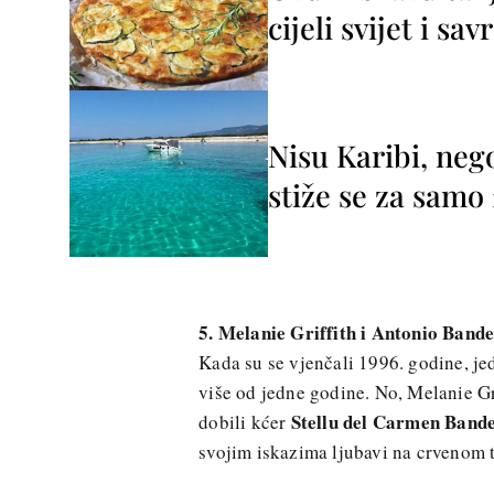
cijeli svijet i sa
Nisu Karibi, neg
stiže se za sam
5. Melanie Griffith i Antonio Band
Kada su se vjenčali 1996. godine, je
više od jedne godine. No, Melanie Gr
Stellu del Carmen Band
dobili kćer
svojim iskazima ljubavi na crvenom te