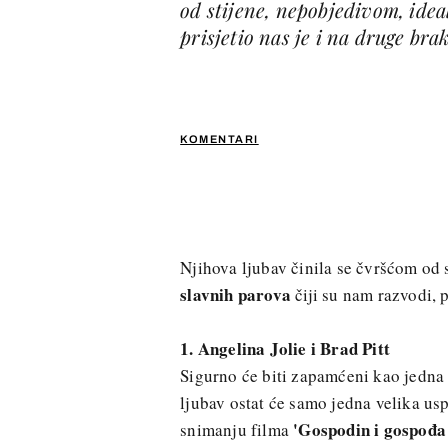
od stijene, nepobjedivom, idea
prisjetio nas je i na druge bra
KOMENTARI
Njihova ljubav činila se čvršćom od s
slavnih parova
čiji su nam razvodi, p
1. Angelina Jolie i Brad Pitt
Sigurno će biti zapamćeni kao jedna 
ljubav ostat će samo jedna velika usp
'Gospodin i gospođa
snimanju filma