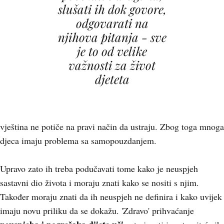
slušati ih dok govore,
odgovarati na
njihova pitanja - sve
je to od velike
važnosti za život
djeteta
vještina ne potiče na pravi način da ustraju. Zbog toga mnoga
djeca imaju problema sa samopouzdanjem.
Upravo zato ih treba podučavati tome kako je neuspjeh
sastavni dio života i moraju znati kako se nositi s njim.
Također moraju znati da ih neuspjeh ne definira i kako uvijek
imaju novu priliku da se dokažu. 'Zdravo' prihvaćanje