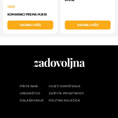
Arena
1,00 €
KOMARNICI PREMA MJERI
SAZNAJ VIŠE
SAZNAJ VIŠE
PIŠITE NAM
UVJETI KORIŠTENJA
UREDNIŠTVO
ZAŠTITA PRIVATNOSTI
OGLAŠAVANJE
POLITIKA KOLAČIĆA