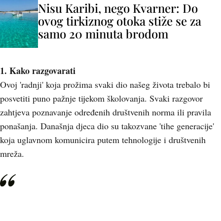
Nisu Karibi, nego Kvarner: Do
ovog tirkiznog otoka stiže se za
samo 20 minuta brodom
1. Kako razgovarati
Ovoj 'radnji' koja prožima svaki dio našeg života trebalo bi
posvetiti puno pažnje tijekom školovanja. Svaki razgovor
zahtjeva poznavanje određenih društvenih norma ili pravila
ponašanja. Današnja djeca dio su takozvane 'tihe generacije'
koja uglavnom komunicira putem tehnologije i društvenih
mreža.