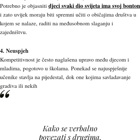
djeci svaki dio svijeta ima svoj bonton
Potrebno je objasniti
i zato uvijek moraju biti spremni učiti o običajima društva u
kojem se nalaze, raditi na međusobnom slaganju i
zajedništvu.
4. Neuspjeh
Kompetitivnost je često naglašena upravo među djecom i
mladima, pogotovo u školama. Ponekad se najuspješnije
učenike stavlja na pijedestal, dok one kojima savladavanje
gradiva ili nekih
Kako se verbalno
povezati s drugima,