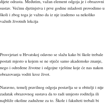
dijete odrasta. Međutim, važan element odgoja je i obrazovni
sustav. Većinu djetinjstva i prve godine mladosti provodimo u
školi i zbog toga je važno da iz nje izađemo sa nekoliko
važnih životnih lekcija
Prosvjetari u Hrvatskoj odavno se slažu kako bi škole trebale
postati mjesto u kojem se ne stječe samo akademsko znanje,
nego i određene životne i odgojne vještine koje će nas nakon
obrazovanja voditi kroz život.
Naravno, temelj pravilnog odgoja postavlja se u obitelji i nije
zadatak obrazovnog sustava da to radi umjesto roditelja ili
najbliže okoline zadužene za to. Škole i fakulteti trebali bi