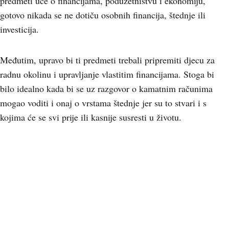
predmeti uče o financijama, poduzetništvu i ekonomiju,
gotovo nikada se ne dotiču osobnih financija, štednje ili
investicija.
Međutim, upravo bi ti predmeti trebali pripremiti djecu za
radnu okolinu i upravljanje vlastitim financijama. Stoga bi
bilo idealno kada bi se uz razgovor o kamatnim računima
mogao voditi i onaj o vrstama štednje jer su to stvari i s
kojima će se svi prije ili kasnije susresti u životu.