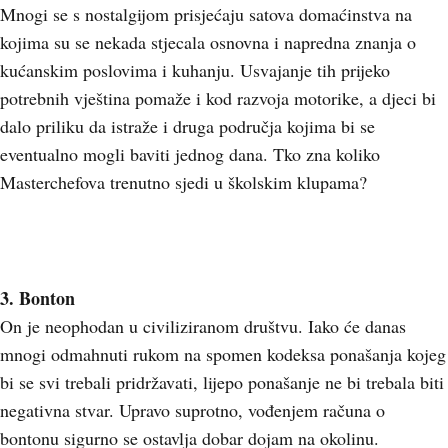
Mnogi se s nostalgijom prisjećaju satova domaćinstva na
kojima su se nekada stjecala osnovna i napredna znanja o
kućanskim poslovima i kuhanju. Usvajanje tih prijeko
potrebnih vještina pomaže i kod razvoja motorike, a djeci bi
dalo priliku da istraže i druga područja kojima bi se
eventualno mogli baviti jednog dana. Tko zna koliko
Masterchefova trenutno sjedi u školskim klupama?
3. Bonton
On je neophodan u civiliziranom društvu. Iako će danas
mnogi odmahnuti rukom na spomen kodeksa ponašanja kojeg
bi se svi trebali pridržavati, lijepo ponašanje ne bi trebala biti
negativna stvar. Upravo suprotno, vođenjem računa o
bontonu sigurno se ostavlja dobar dojam na okolinu.