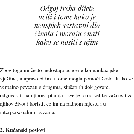
Odgoj treba dijete
učiti i tome kako je
neuspjeh sastavni dio
života i moraju znati
kako se nositi s njim
Zbog toga im često nedostaju osnovne komunikacijske
vještine, a upravo bi im u tome mogla pomoći škola. Kako se
verbalno povezati s drugima, slušati ih dok govore,
odgovarati na njihova pitanja - sve je to od velike važnosti za
njihov život i koristit će im na radnom mjestu i u
interpersonalnim vezama.
2. Kućanski poslovi