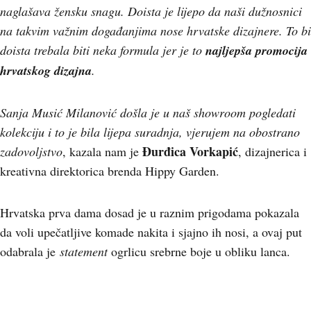
naglašava žensku snagu. Doista je lijepo da naši dužnosnici
na takvim važnim događanjima nose hrvatske dizajnere. To bi
doista trebala biti neka formula jer je to
najljepša promocija
hrvatskog dizajna
.
Sanja Musić Milanović došla je u naš showroom pogledati
kolekciju i to je bila lijepa suradnja, vjerujem na obostrano
Đurđica Vorkapić
zadovoljstvo
, kazala nam je
, dizajnerica i
kreativna direktorica brenda Hippy Garden.
Hrvatska prva dama dosad je u raznim prigodama pokazala
da voli upečatljive komade nakita i sjajno ih nosi, a ovaj put
odabrala je
statement
ogrlicu srebrne boje u obliku lanca.