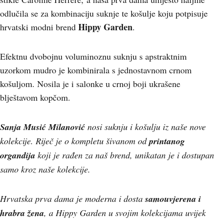
odlučila se za kombinaciju suknje te košulje koju potpisuje
Hippy Garden
hrvatski modni brend
.
Efektnu dvobojnu voluminoznu suknju s apstraktnim
uzorkom mudro je kombinirala s jednostavnom crnom
košuljom. Nosila je i salonke u crnoj boji ukrašene
blještavom kopčom.
Sanja Musić Milanović
nosi suknju i košulju iz naše nove
kolekcije. Riječ je o kompletu šivanom od
printanog
organdija
koji je rađen za naš brend, unikatan je i dostupan
samo kroz naše kolekcije.
Hrvatska prva dama je moderna i dosta
samouvjerena i
hrabra žena
, a Hippy Garden u svojim kolekcijama uvijek