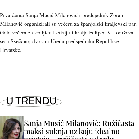
Prva dama Sanja Musić Milanović i predsjednik Zoran
Milanović organizirali su večeru za španjolski kraljevski par.
Gala večera za kraljicu Letiziju i kralja Felipea VI. održava
se u Svečanoj dvorani Ureda predsjednika Republike
Hrvatske.
U TRENDU
Sanja Musić Milanović: Ružičasta
maksi suknja uz koju idealno