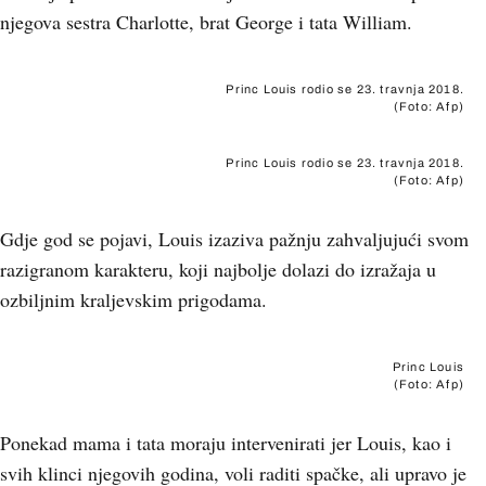
njegova sestra Charlotte, brat George i tata William.
Princ Louis rodio se 23. travnja 2018.
(Foto: Afp)
Princ Louis rodio se 23. travnja 2018.
(Foto: Afp)
Gdje god se pojavi, Louis izaziva pažnju zahvaljujući svom
razigranom karakteru, koji najbolje dolazi do izražaja u
ozbiljnim kraljevskim prigodama.
Princ Louis
(Foto: Afp)
Ponekad mama i tata moraju intervenirati jer Louis, kao i
svih klinci njegovih godina, voli raditi spačke, ali upravo je