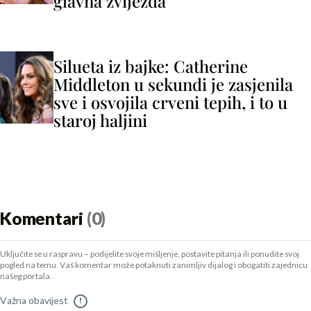
glavna zvijezda
Silueta iz bajke: Catherine
Middleton u sekundi je zasjenila
sve i osvojila crveni tepih, i to u
staroj haljini
Komentari
(0)
Uključite se u raspravu – podijelite svoje mišljenje, postavite pitanja ili ponudite svoj
pogled na temu. Vaš komentar može potaknuti zanimljiv dijalog i obogatiti zajednicu
našeg portala.
Važna obavijest
!