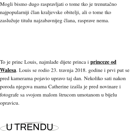
Mogli bismo dugo raspravljati o tome tko je trenutačno
najpopularniji član kraljevske obitelji, ali o tome tko
zaslužuje titulu najzabavnijeg člana, rasprave nema.
princeze od
To je princ Louis, najmlađe dijete princa i
Walesa
. Louis se rodio 23. travnja 2018. godine i prvi put se
pred kamerama pojavio upravo taj dan. Nekoliko sati nakon
poroda njegova mama Catherine izašla je pred novinare i
fotografe sa svojom malom štrucom umotanom u bijelu
opravicu.
U TRENDU