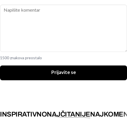
1500 znakova preostalo
Prijavite se
INSPIRATIVNO
NAJČITANIJE
NAJKOMEN