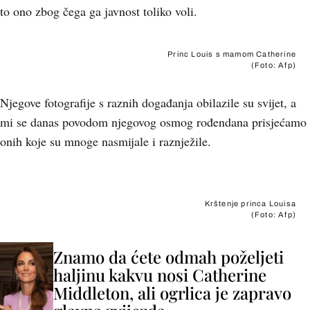
to ono zbog čega ga javnost toliko voli.
Princ Louis s mamom Catherine
(Foto: Afp)
Njegove fotografije s raznih događanja obilazile su svijet, a
mi se danas povodom njegovog osmog rođendana prisjećamo
onih koje su mnoge nasmijale i raznježile.
+
12
Krštenje princa Louisa
(Foto: Afp)
Znamo da ćete odmah poželjeti
haljinu kakvu nosi Catherine
Middleton, ali ogrlica je zapravo