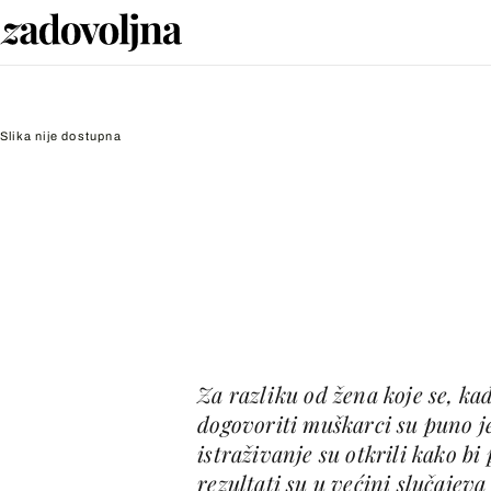
Slika nije dostupna
Za razliku od žena koje se, ka
dogovoriti muškarci su puno j
istraživanje su otkrili kako bi
rezultati su u većini slučajeva