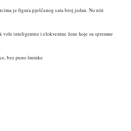
cima je figura pješčanog sata broj jedan. No niti
 vole inteligentne i elokventne žene koje su spremne
ice, bez puno šminke