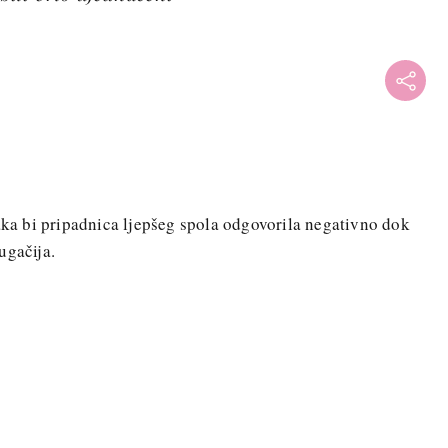
vaka bi pripadnica ljepšeg spola odgovorila negativno dok
ugačija.