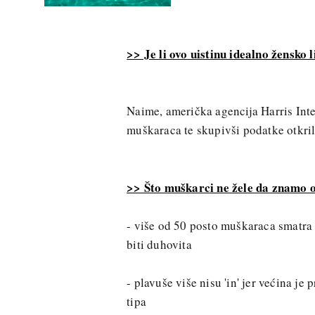
>> Je li ovo uistinu idealno žensko l
Naime, američka agencija Harris Inte
muškaraca te skupivši podatke otkrila
>> Što muškarci ne žele da znamo 
- više od 50 posto muškaraca smatra 
biti duhovita
- plavuše više nisu 'in' jer većina j
tipa