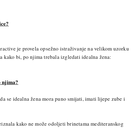
ice?
ractive je provela opsežno istraživanje na velikom uzorku
 kako bi, po njima trebala izgledati idealna žena:
o njima?
da se idealna žena mora puno smijati, imati lijepe zube i
e priznala kako ne može odoljeti brinetama mediteranskog