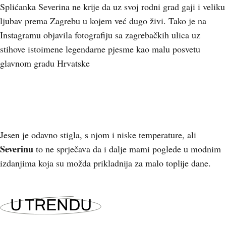
Splićanka Severina ne krije da uz svoj rodni grad gaji i veliku
ljubav prema Zagrebu u kojem već dugo živi. Tako je na
Instagramu objavila fotografiju sa zagrebačkih ulica uz
stihove istoimene legendarne pjesme kao malu posvetu
glavnom gradu Hrvatske
Jesen je odavno stigla, s njom i niske temperature, ali
Severinu
to ne sprječava da i dalje mami poglede u modnim
izdanjima koja su možda prikladnija za malo toplije dane.
U TRENDU