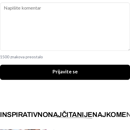
1500 znakova preostalo
Prijavite se
INSPIRATIVNO
NAJČITANIJE
NAJKOMEN