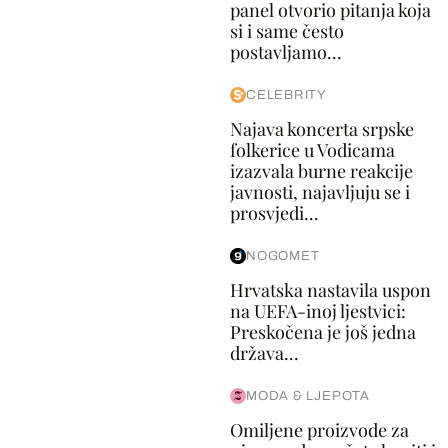
panel otvorio pitanja koja
si i same često
postavljamo...
CELEBRITY
Najava koncerta srpske
folkerice u Vodicama
izazvala burne reakcije
javnosti, najavljuju se i
prosvjedi...
NOGOMET
Hrvatska nastavila uspon
na UEFA-inoj ljestvici:
Preskočena je još jedna
država...
MODA & LJEPOTA
Omiljene proizvode za