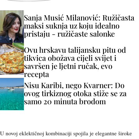
Sanja Musić Milanović: Ružičasta
maksi suknja uz koju idealno
pristaju - ružičaste salonke
Ovu hrskavu talijansku pitu od
tikvica obožava cijeli svijet i
savršen je ljetni ručak, evo
recepta
Nisu Karibi, nego Kvarner: Do
ovog tirkiznog otoka stiže se za
samo 20 minuta brodom
U novoj eklektičnoj kombinaciji spojila je elegantne široke