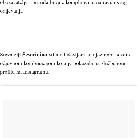
obožavatelje i primila brojne komplimente na račun svog
odijevanja
+
2
Severinina
Štovatelji
stila oduševljeni su njezinom novom
odjevnom kombinacijom koju je pokazala na službenom
profilu na Instagramu.