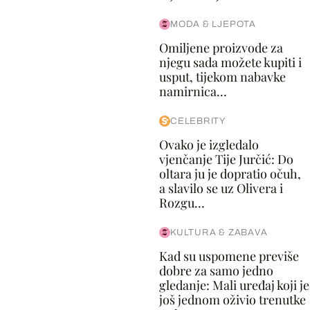
MODA & LJEPOTA
Omiljene proizvode za
njegu sada možete kupiti i
usput, tijekom nabavke
namirnica...
CELEBRITY
Ovako je izgledalo
vjenčanje Tije Jurčić: Do
oltara ju je dopratio očuh,
a slavilo se uz Olivera i
Rozgu...
KULTURA & ZABAVA
Kad su uspomene previše
dobre za samo jedno
gledanje: Mali uređaj koji je
još jednom oživio trenutke