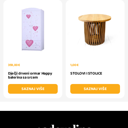
359,00 €
1,00 €
Dječji drveni ormar Happy
STOLOVI I STOLICE
balerina sa srcem
SAZNAJ VIŠE
SAZNAJ VIŠE