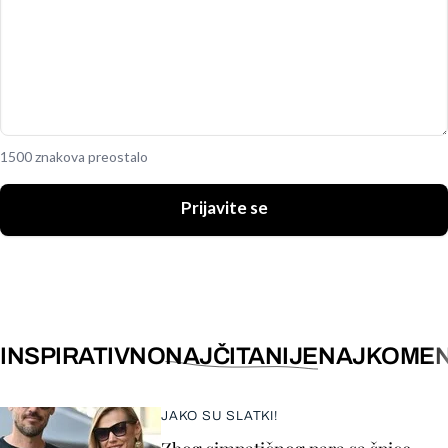
1500 znakova preostalo
Prijavite se
INSPIRATIVNO
NAJČITANIJE
NAJKOMEN
JAKO SU SLATKI!