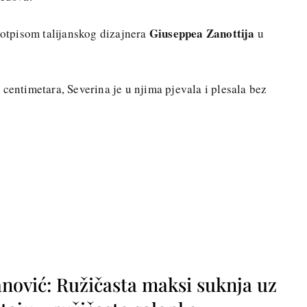
Giuseppea Zanottija
 potpisom talijanskog dizajnera
u
centimetara, Severina je u njima pjevala i plesala bez
nović: Ružičasta maksi suknja uz