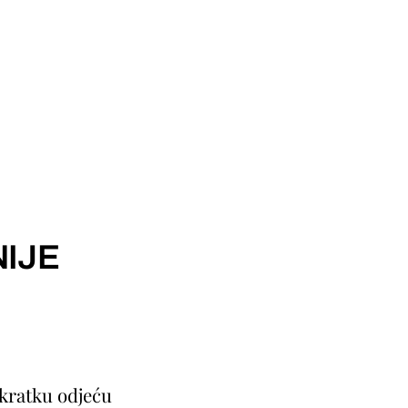
IJE
 kratku odjeću