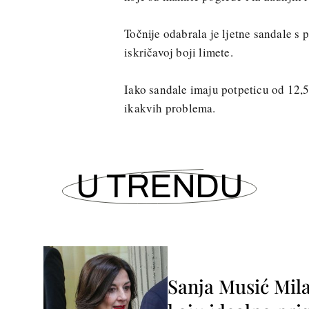
Točnije odabrala je ljetne sandale s
iskričavoj boji limete.
Iako sandale imaju potpeticu od 12,5 
ikakvih problema.
U TRENDU
Sanja Musić Mila