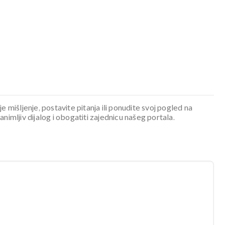
je mišljenje, postavite pitanja ili ponudite svoj pogled na
mljiv dijalog i obogatiti zajednicu našeg portala.