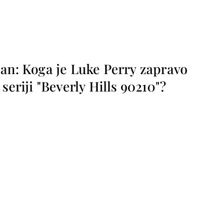
lan: Koga je Luke Perry zapravo
seriji "Beverly Hills 90210"?