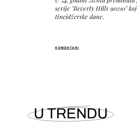
serije "Beverly Hills 90210" ko
tinejdžerske dane.
KOMENTARI
U TRENDU