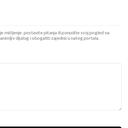
je mišljenje, postavite pitanja ili ponudite svoj pogled na
mljiv dijalog i obogatiti zajednicu našeg portala.