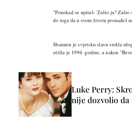
"Ponekad se upitaš: 'Zašto ja? Zašto 
do toga da u svom životu pronađeš n
Shannen je svjetsku slavu stekla ulog
otišla je 1994. godine, a nakon "Beve
Luke Perry: Skr
nije dozvolio da