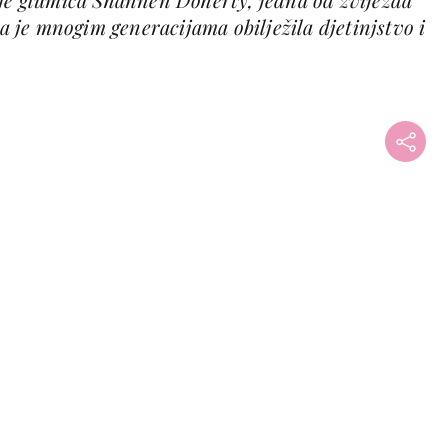
ja je mnogim generacijama obilježila djetinjstvo i