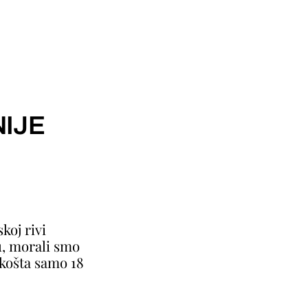
IJE
koj rivi
u, morali smo
 košta samo 18