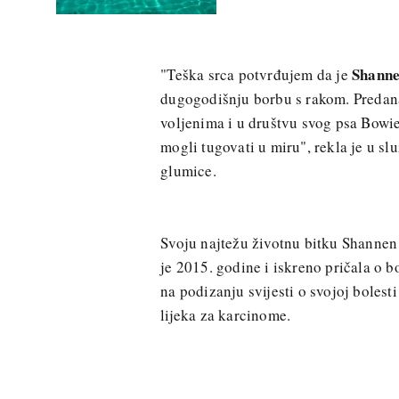
Shanne
"Teška srca potvrđujem da je
dugogodišnju borbu s rakom. Predana k
voljenima i u društvu svog psa Bowie
mogli tugovati u miru", rekla je u s
glumice.
Svoju najtežu životnu bitku Shannen 
je 2015. godine i iskreno pričala o 
na podizanju svijesti o svojoj bolest
lijeka za karcinome.