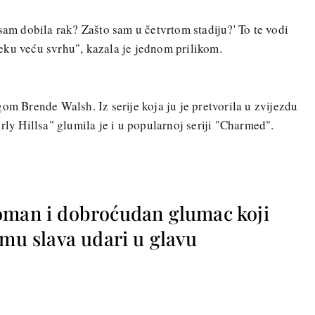
sam dobila rak? Zašto sam u četvrtom stadiju?' To te vodi
eku veću svrhu", kazala je jednom prilikom.
om Brende Walsh. Iz serije koja ju je pretvorila u zvijezdu
rly Hillsa" glumila je i u popularnoj seriji "Charmed".
oman i dobroćudan glumac koji
 mu slava udari u glavu