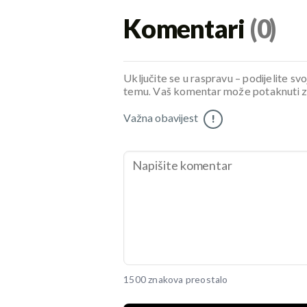
Komentari
(0)
Uključite se u raspravu – podijelite svo
temu. Vaš komentar može potaknuti zani
Važna obavijest
!
1500 znakova preostalo