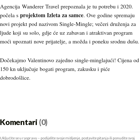
Agencija Wanderer Travel prepoznala je tu potrebu i 2020.
projektom Izleta za samce
počela s
. Ove godine spremaju
novi projekt pod nazivom Single-Mingle; večeri druženja za
ljude koji su solo, gdje će uz zabavan i atraktivan program
moći upoznati nove prijatelje, a možda i poneku srodnu dušu.
Dočekajmo Valentinovo zajedno single-minglajući! Cijena od
150 kn uključuje bogati program, zakusku i piće
dobrodošlice.
Komentari
(0)
Uključite se u raspravu – podijelite svoje mišljenje, postavite pitanja ili ponudite svoj