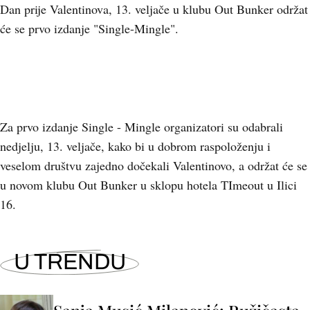
Dan prije Valentinova, 13. veljače u klubu Out Bunker održat
će se prvo izdanje "Single-Mingle".
Za prvo izdanje Single - Mingle organizatori su odabrali
nedjelju, 13. veljače, kako bi u dobrom raspoloženju i
veselom društvu zajedno dočekali Valentinovo, a održat će se
u novom klubu Out Bunker u sklopu hotela TImeout u Ilici
16.
U TRENDU