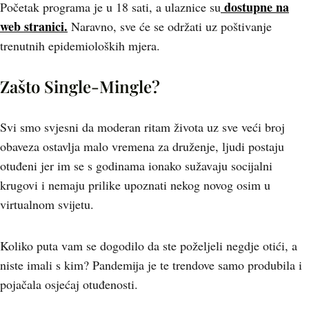
dostupne na
Početak programa je u 18 sati, a ulaznice su
web stranici.
Naravno, sve će se održati uz poštivanje
trenutnih epidemioloških mjera.
Zašto Single-Mingle?
Svi smo svjesni da moderan ritam života uz sve veći broj
obaveza ostavlja malo vremena za druženje, ljudi postaju
otuđeni jer im se s godinama ionako sužavaju socijalni
krugovi i nemaju prilike upoznati nekog novog osim u
virtualnom svijetu.
Koliko puta vam se dogodilo da ste poželjeli negdje otići, a
niste imali s kim? Pandemija je te trendove samo produbila i
pojačala osjećaj otuđenosti.