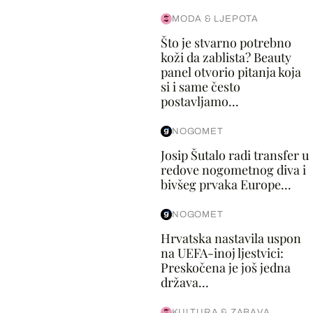
MODA & LJEPOTA
Što je stvarno potrebno
koži da zablista? Beauty
panel otvorio pitanja koja
si i same često
postavljamo...
NOGOMET
Josip Šutalo radi transfer u
redove nogometnog diva i
bivšeg prvaka Europe...
NOGOMET
Hrvatska nastavila uspon
na UEFA-inoj ljestvici:
Preskočena je još jedna
država...
KULTURA & ZABAVA