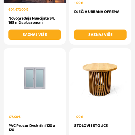
1,00 €
604.672,00 €
DJEČJA URBANA OPREMA
Novogradnja Nuncijata S4,
168 m2 sa bazenom
SAZNAJ VIŠE
SAZNAJ VIŠE
177,00 €
1,00 €
PVC Prozor Dvokrilni 120 x
STOLOVI I STOLICE
120