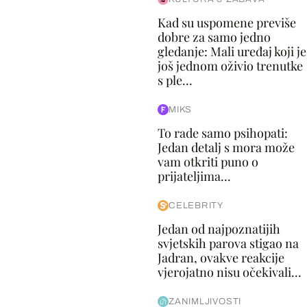
Kad su uspomene previše
dobre za samo jedno
gledanje: Mali uređaj koji je
još jednom oživio trenutke
s ple...
MIKS
To rade samo psihopati:
Jedan detalj s mora može
vam otkriti puno o
prijateljima...
CELEBRITY
Jedan od najpoznatijih
svjetskih parova stigao na
Jadran, ovakve reakcije
vjerojatno nisu očekivali...
ZANIMLJIVOSTI