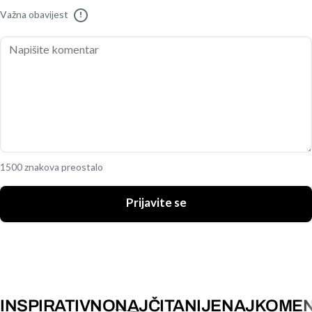
Važna obavijest
!
1500 znakova preostalo
Prijavite se
INSPIRATIVNO
NAJČITANIJE
NAJKOMEN