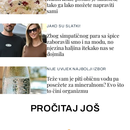
tako ga lako možete napraviti
sami
JAKO SU SLATKI!
Zbog simpatičnog para sa špice
zaboravili smo i na modu, no
njezina haljina itekako nas se
dojmila
NIJE UVIJEK NAJBOLJI IZBOR
Teže vam je piti običnu vodu pa
posežete za mineralnom? Evo što
to čini organizmu
PROČITAJ JOŠ