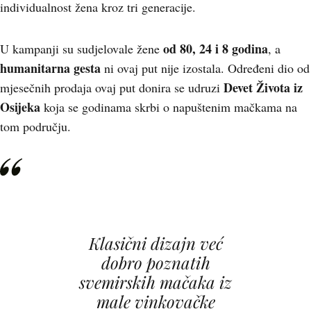
individualnost žena kroz tri generacije.
od 80, 24 i 8 godina
U kampanji su sudjelovale žene
, a
humanitarna gesta
ni ovaj put nije izostala. Određeni dio od
Devet Života iz
mjesečnih prodaja ovaj put donira se udruzi
Osijeka
koja se godinama skrbi o napuštenim mačkama na
tom području.
Klasični dizajn već
dobro poznatih
svemirskih mačaka iz
male vinkovačke