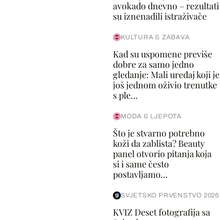
avokado dnevno – rezultati
su iznenadili istraživače
KULTURA & ZABAVA
Kad su uspomene previše
dobre za samo jedno
gledanje: Mali uređaj koji je
još jednom oživio trenutke
s ple...
MODA & LJEPOTA
Što je stvarno potrebno
koži da zablista? Beauty
panel otvorio pitanja koja
si i same često
postavljamo...
SVJETSKO PRVENSTVO 2026
KVIZ Deset fotografija sa