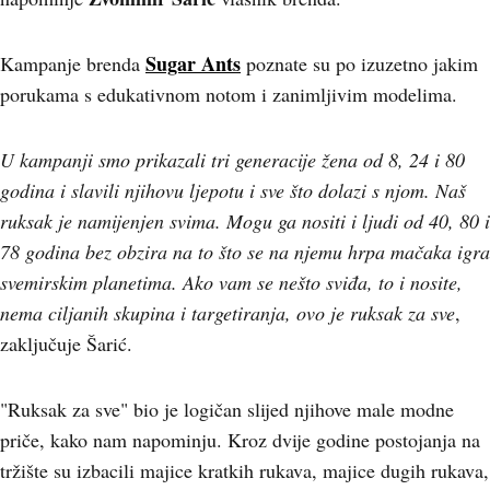
Sugar Ants
Kampanje brenda
poznate su po izuzetno jakim
porukama s edukativnom notom i zanimljivim modelima.
U kampanji smo prikazali tri generacije žena od 8, 24 i 80
godina i slavili njihovu ljepotu i sve što dolazi s njom. Naš
ruksak je namijenjen svima. Mogu ga nositi i ljudi od 40, 80 i
78 godina bez obzira na to što se na njemu hrpa mačaka igra
svemirskim planetima. Ako vam se nešto sviđa, to i nosite,
nema ciljanih skupina i targetiranja, ovo je ruksak za sve
,
zaključuje Šarić.
"Ruksak za sve" bio je logičan slijed njihove male modne
priče, kako nam napominju. Kroz dvije godine postojanja na
tržište su izbacili majice kratkih rukava, majice dugih rukava,