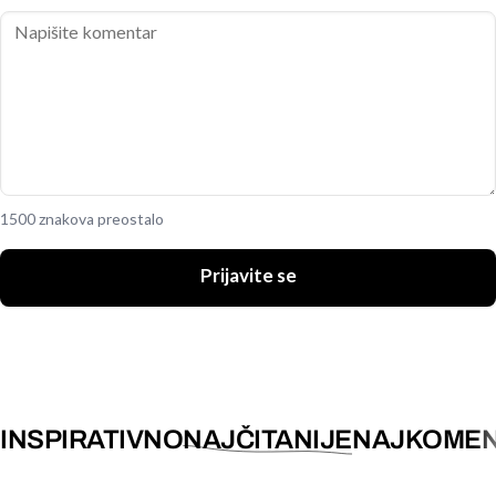
1500 znakova preostalo
Prijavite se
INSPIRATIVNO
NAJČITANIJE
NAJKOMEN