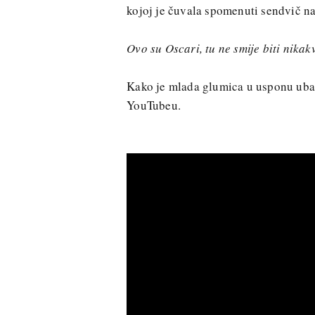
kojoj je čuvala spomenuti sendvič n
Ovo su Oscari, tu ne smije biti nika
Kako je mlada glumica u usponu ubaci
YouTubeu.