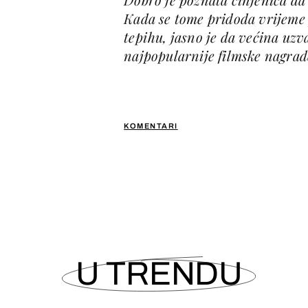
Kada se tome pridoda vrijeme
tepihu, jasno je da većina uzv
najpopularnije filmske nagrad
KOMENTARI
U TRENDU