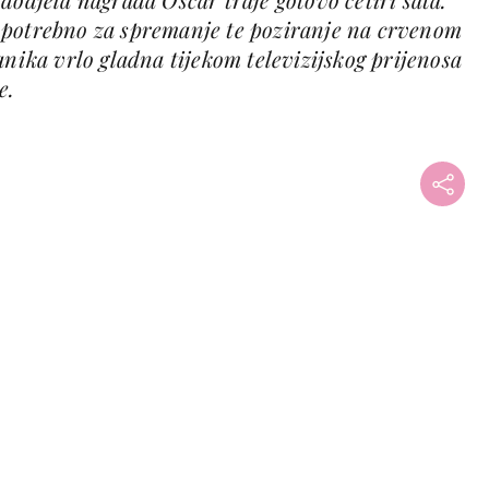
 potrebno za spremanje te poziranje na crvenom
anika vrlo gladna tijekom televizijskog prijenosa
e.