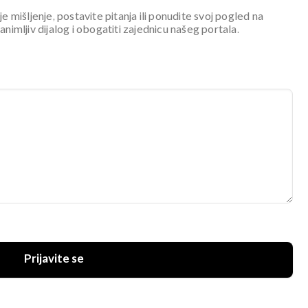
je mišljenje, postavite pitanja ili ponudite svoj pogled na
mljiv dijalog i obogatiti zajednicu našeg portala.
Prijavite se