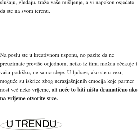
slušaju, gledaju, traže vaše mišljenje, a vi napokon osjećate
da ste na svom terenu.
Na poslu ste u kreativnom usponu, no pazite da ne
preuzimate previše odjednom, netko iz tima možda očekuje i
vašu podršku, ne samo ideje. U ljubavi, ako ste u vezi,
moguće su iskrice zbog nerazjašnjenih emocija koje partner
neće to biti ništa dramatično ako
nosi već neko vrijeme, ali
na vrijeme otvorite srce.
U TRENDU