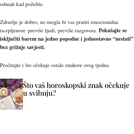
odmah kad poželite.
Zdravlje je dobro, no mogla bi vas pratiti emocionalna
Pokušajte se
iscrpljenost: previše ljudi, previše razgovora.
isključiti barem na jedno popodne i jednostavno “nestati”
bez grižnje savjesti.
Pročitajte i što očekuje ostale znakove ovog tjedna.
Što vaš horoskopski znak očekuje
u svibnju?