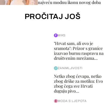
najveću modnu ikonu novog doba
PROČITAJ JOŠ
MIKS
"Hrvat sam, ali ovo je
sramota": Prizor s granice
izazvao burnu raspravu na
društvenim mrežama...
ZANIMLJIVOSTI
Netko zbog ćevapa, netko
zbog drške za motiku: Evo
zbog čega sve Hrvati
duguju pivo...
MODA & LJEPOTA