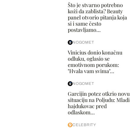
Što je stvarno potrebno
koži da zablista? Beauty
panel otvorio pitanja koja
si i same često
postavljamo...
NOGOMET
Vinicius donio konačnu
odluku, oglasio se
emotivnom porukom:
"Hvala vam svima"...
NOGOMET
Garcijin potez otkrio novu
situaciju na Poljudu: Mladi
hajdukovac pred
odlaskom...
CELEBRITY