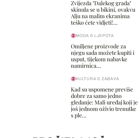
Zvijezda "Dalekog grada"
skinula se u bikini, ovakvu
Alju na malim ekranima
teško ćete vidjeti!...
MODA & LJEPOTA
Omiljene proizvode za
njegu sada možete kupiti i
usput, tijekom nabavke
namirnica...
KULTURA & ZABAVA
Kad su uspomene previše
dobre za samo jedno
gledanje: Mali uređaj koji je
još jednom oživio trenutke
s ple...