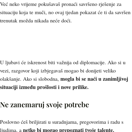
Već neko vrijeme pokušavaš pronaći savršeno rješenje za
situaciju koja te muči, no ovaj tjedan pokazat će ti da savršen
trenutak možda nikada neće doći.
U ljubavi će iskrenost biti važnija od diplomacije. Ako si u
vezi, razgovor koji izbjegavaš mogao bi donijeti veliko
mogla bi se naći u zanimljivoj
olakšanje. Ako si slobodna,
situaciji između prošlosti i nove prilike.
Ne zanemaruj svoje potrebe
Poslovno ćeš briljirati u suradnjama, pregovorima i radu s
netko bi mogao prepoznati tvoje talente.
ljudima, a