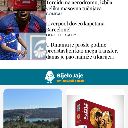
Torcidu na aerodromu, izbila
velika masovna tučnjava
BOMBA!
Liverpool doveo kapetana
Barcelone!
GDJE ĆE SAD?
U Dinamu je prošle godine
predstavljen kao mega transfer,
danas je pao najniže u karijeri