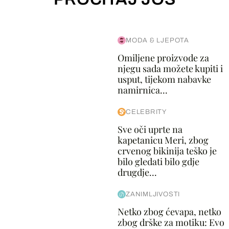
MODA & LJEPOTA
Omiljene proizvode za
njegu sada možete kupiti i
usput, tijekom nabavke
namirnica...
CELEBRITY
Sve oči uprte na
kapetanicu Meri, zbog
crvenog bikinija teško je
bilo gledati bilo gdje
drugdje...
ZANIMLJIVOSTI
Netko zbog ćevapa, netko
zbog drške za motiku: Evo