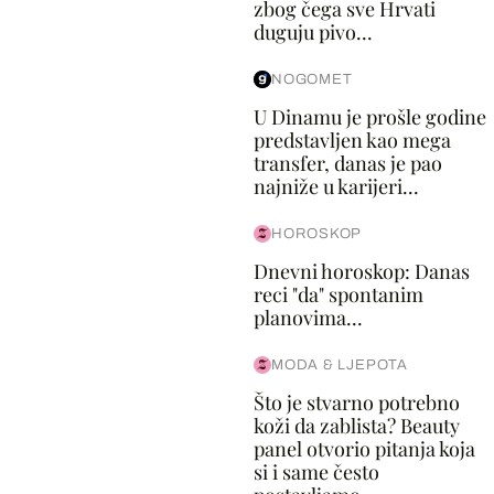
zbog čega sve Hrvati
duguju pivo...
NOGOMET
U Dinamu je prošle godine
predstavljen kao mega
transfer, danas je pao
najniže u karijeri...
HOROSKOP
Dnevni horoskop: Danas
reci "da" spontanim
planovima...
MODA & LJEPOTA
Što je stvarno potrebno
koži da zablista? Beauty
panel otvorio pitanja koja
si i same često