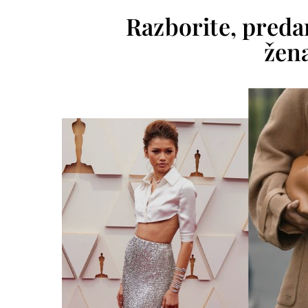
Razborite, preda
žen