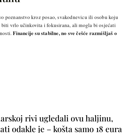
vo poznanstvo kroz posao, svakodnevicu ili osobu koju
biti vrlo učinkovita i fokusirana, ali mogla bi osjećati
Financije su stabilne, no sve češće razmišljaš o
nosti.
rskoj rivi ugledali ovu haljinu,
ti odakle je – košta samo 18 eura