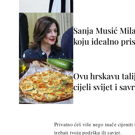
Sanja Musić Mila
koju idealno pris
Ovu hrskavu tali
cijeli svijet i sa
Privatno ćeš više nego inače cijeniti 
trebati tvoju podršku ili savjet.