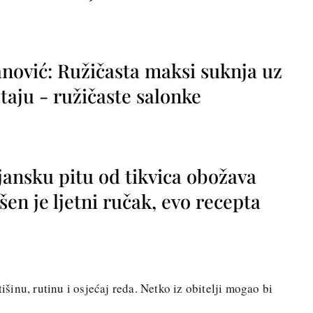
nović: Ružičasta maksi suknja uz
taju - ružičaste salonke
jansku pitu od tikvica obožava
vršen je ljetni ručak, evo recepta
tišinu, rutinu i osjećaj reda. Netko iz obitelji mogao bi