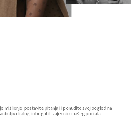
je mišljenje, postavite pitanja ili ponudite svoj pogled na
mljiv dijalog i obogatiti zajednicu našeg portala.