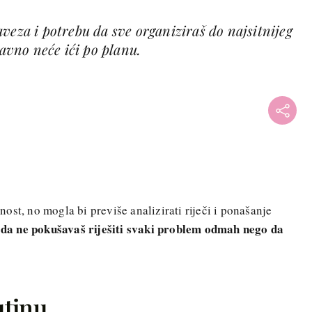
veza i potrebu da sve organiziraš do najsitnijeg
tavno neće ići po planu.
rnost, no mogla bi previše analizirati riječi i ponašanje
 da ne pokušavaš riješiti svaki problem odmah nego da
utinu