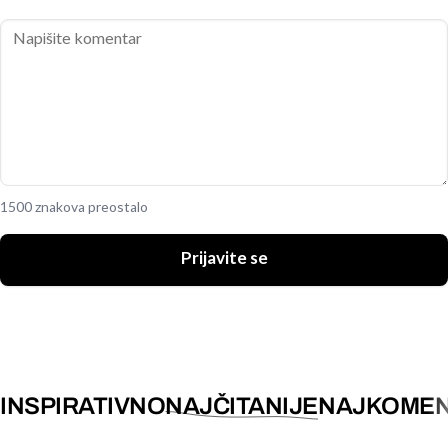
1500 znakova preostalo
Prijavite se
INSPIRATIVNO
NAJČITANIJE
NAJKOMEN