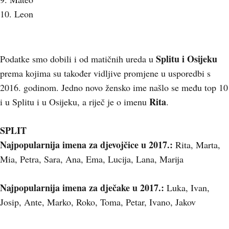
10. Leon
Splitu i Osijeku
Podatke smo dobili i od matičnih ureda u
prema kojima su također vidljive promjene u usporedbi s
2016. godinom. Jedno novo žensko ime našlo se među top 10
Rita
i u Splitu i u Osijeku, a riječ je o imenu
.
SPLIT
Najpopularnija imena za djevojčice u 2017.
:
Rita, Marta,
Mia, Petra, Sara, Ana, Ema, Lucija, Lana, Marija
Najpopularnija imena za dječake u 2017.:
Luka, Ivan,
Josip, Ante, Marko, Roko, Toma, Petar, Ivano, Jakov