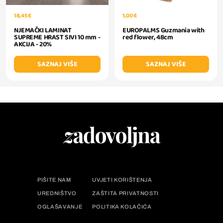
18,45 €
1,00 €
NJEMAČKI LAMINAT
EUROPALMS Guzmania with
SUPREME HRAST SIVI 10 mm -
red flower, 48cm
AKCIJA - 20%
SAZNAJ VIŠE
SAZNAJ VIŠE
PIŠITE NAM
UVJETI KORIŠTENJA
UREDNIŠTVO
ZAŠTITA PRIVATNOSTI
OGLAŠAVANJE
POLITIKA KOLAČIĆA