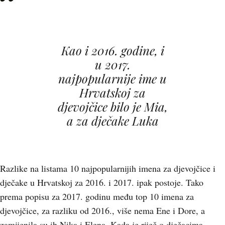
Kao i 2016. godine, i
u 2017.
najpopularnije ime u
Hrvatskoj za
djevojčice bilo je Mia,
a za dječake Luka
Razlike na listama 10 najpopularnijih imena za djevojčice i
dječake u Hrvatskoj za 2016. i 2017. ipak postoje. Tako
prema popisu za 2017. godinu među top 10 imena za
djevojčice, za razliku od 2016., više nema Ene i Dore, a
zamijenila su ih Nika i Elena. Kada je riječ o dječacima,