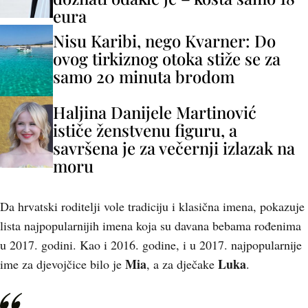
eura
Nisu Karibi, nego Kvarner: Do
ovog tirkiznog otoka stiže se za
samo 20 minuta brodom
Haljina Danijele Martinović
ističe ženstvenu figuru, a
savršena je za večernji izlazak na
moru
Da hrvatski roditelji vole tradiciju i klasična imena, pokazuje
lista najpopularnijih imena koja su davana bebama rođenima
u 2017. godini. Kao i 2016. godine, i u 2017. najpopularnije
Mia
Luka
ime za djevojčice bilo je
, a za dječake
.