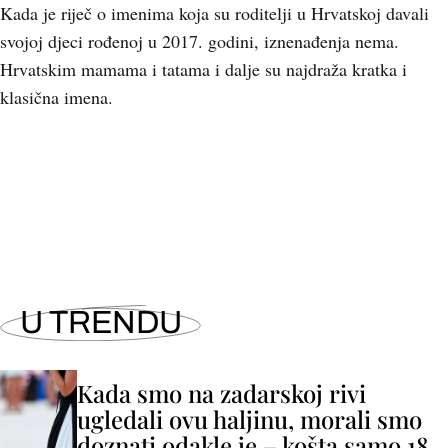
Kada je riječ o imenima koja su roditelji u Hrvatskoj davali
svojoj djeci rođenoj u 2017. godini, iznenađenja nema.
Hrvatskim mamama i tatama i dalje su najdraža kratka i
klasična imena.
U TRENDU
Kada smo na zadarskoj rivi
ugledali ovu haljinu, morali smo
doznati odakle je – košta samo 18