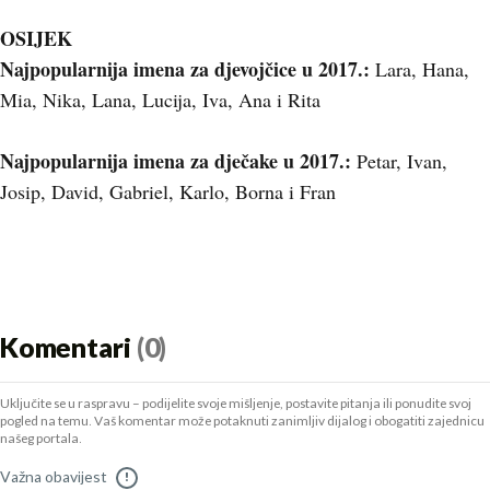
OSIJEK
Najpopularnija imena za djevojčice u 2017.:
Lara, Hana,
Mia, Nika, Lana, Lucija, Iva, Ana i Rita
Najpopularnija imena za dječake u 2017.:
Petar, Ivan,
Josip, David, Gabriel, Karlo, Borna i Fran
Komentari
(0)
Uključite se u raspravu – podijelite svoje mišljenje, postavite pitanja ili ponudite svoj
pogled na temu. Vaš komentar može potaknuti zanimljiv dijalog i obogatiti zajednicu
našeg portala.
Važna obavijest
!