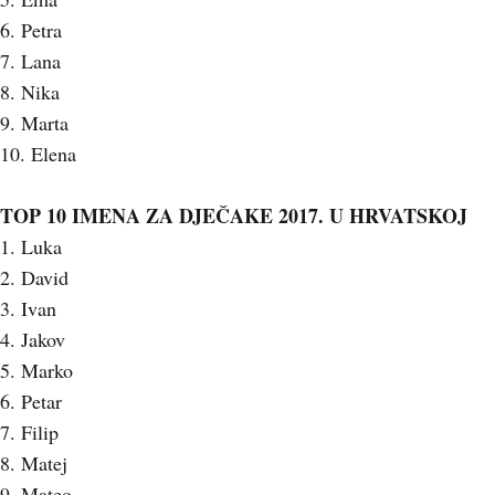
6. Petra
7. Lana
8. Nika
9. Marta
10. Elena
TOP 10 IMENA ZA DJEČAKE 2017. U HRVATSKOJ
1. Luka
2. David
3. Ivan
4. Jakov
5. Marko
6. Petar
7. Filip
8. Matej
9. Mateo