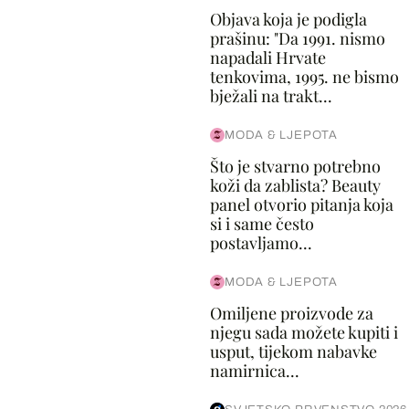
Objava koja je podigla
prašinu: "Da 1991. nismo
napadali Hrvate
tenkovima, 1995. ne bismo
bježali na trakt...
MODA & LJEPOTA
Što je stvarno potrebno
koži da zablista? Beauty
panel otvorio pitanja koja
si i same često
postavljamo...
MODA & LJEPOTA
Omiljene proizvode za
njegu sada možete kupiti i
usput, tijekom nabavke
namirnica...