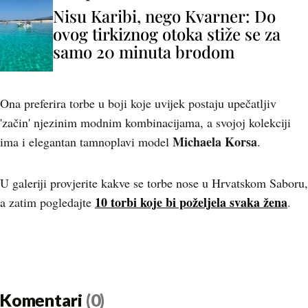
Nisu Karibi, nego Kvarner: Do
ovog tirkiznog otoka stiže se za
samo 20 minuta brodom
Ona preferira torbe u boji koje uvijek postaju upečatljiv
'začin' njezinim modnim kombinacijama, a svojoj kolekciji
Michaela Korsa
ima i elegantan tamnoplavi model
.
U galeriji provjerite kakve se torbe nose u Hrvatskom Saboru,
10 torbi koje bi poželjela svaka žena
a zatim pogledajte
.
Komentari
(0)