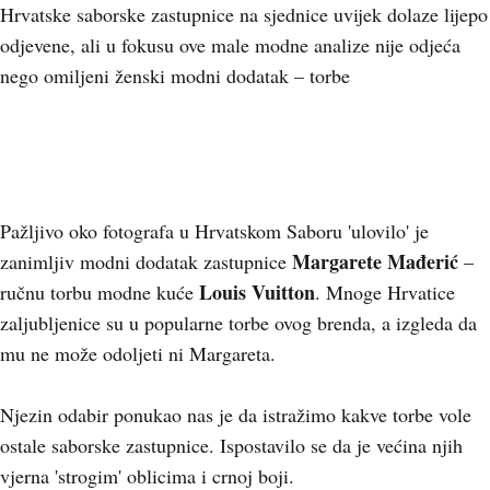
Hrvatske saborske zastupnice na sjednice uvijek dolaze lijepo
odjevene, ali u fokusu ove male modne analize nije odjeća
nego omiljeni ženski modni dodatak – torbe
Pažljivo oko fotografa u Hrvatskom Saboru 'ulovilo' je
Margarete Mađerić
zanimljiv modni dodatak zastupnice
–
Louis Vuitton
ručnu torbu modne kuće
. Mnoge Hrvatice
zaljubljenice su u popularne torbe ovog brenda, a izgleda da
mu ne može odoljeti ni Margareta.
Njezin odabir ponukao nas je da istražimo kakve torbe vole
ostale saborske zastupnice. Ispostavilo se da je većina njih
vjerna 'strogim' oblicima i crnoj boji.