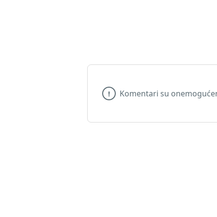
Komentari su onemogućeni
!