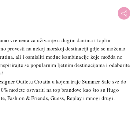
imamo vremena za uživanje u dugim danima i toplim
imo provesti na nekoj morskoj destinaciji gdje se možemo
utina, ali i osmisliti modne kombinacije koje možda ne
nspirirajte se popularnim ljetnim destinacijama i odaberite
i!
signer Outletu Croatia
u kojem traje
Summer Sale
sve do
-70% možete ostvariti na top brandove kao što su Hugo
ste, Fashion & Friends, Guess, Replay i mnogi drugi.