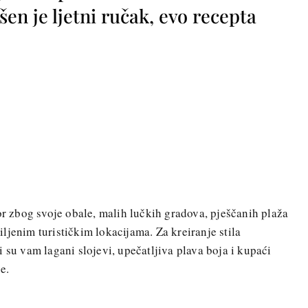
vršen je ljetni ručak, evo recepta
or zbog svoje obale, malih lučkih gradova, pješčanih plaža
ljenim turističkim lokacijama. Za kreiranje stila
 su vam lagani slojevi, upečatljiva plava boja i kupaći
e.