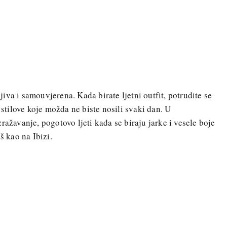
va i samouvjerena. Kada birate ljetni outfit, potrudite se
 stilove koje možda ne biste nosili svaki dan. U
ražavanje, pogotovo ljeti kada se biraju jarke i vesele boje
š kao na Ibizi.