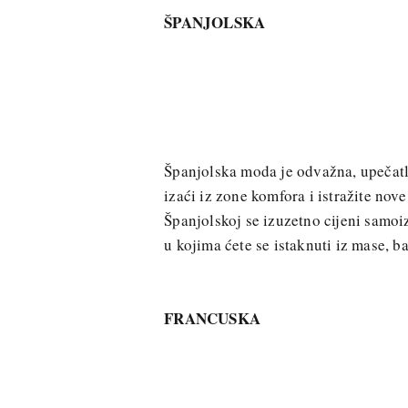
ŠPANJOLSKA
Španjolska moda je odvažna, upečatlji
izaći iz zone komfora i istražite nove
Španjolskoj se izuzetno cijeni samoiz
u kojima ćete se istaknuti iz mase, ba
FRANCUSKA