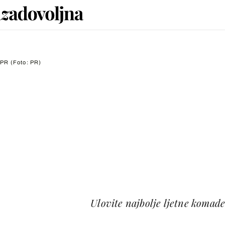
PR
(Foto: PR)
Ulovite najbolje ljetne komad