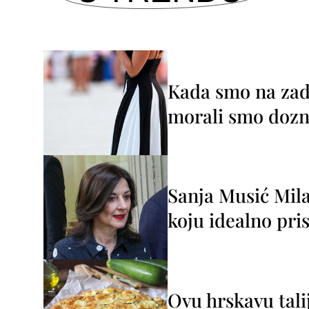
Kada smo na zada
morali smo dozna
Sanja Musić Mila
koju idealno pris
Ovu hrskavu tali