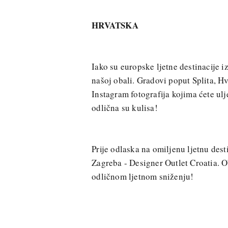
HRVATSKA
Iako su europske ljetne destinacije i
našoj obali. Gradovi poput Splita, Hv
Instagram fotografija kojima ćete ulj
odlična su kulisa!
Prije odlaska na omiljenu ljetnu des
Zagreba - Designer Outlet Croatia. 
odličnom ljetnom sniženju!