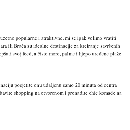
zuzetno popularne i atraktivne, mi se ipak volimo vratiti
ara ili Brača su idealne destinacije za kreiranje savršenih
epšati svoj feed, a čisto more, palme i lijepo uređene plaže
tinaciju posjetite onu udaljenu samo 20 minuta od centra
Obavite shopping na otvorenom i pronađite chic komade na