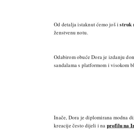
struk
Od detalja istaknut ćemo još i
ženstvenu notu.
Odabirom obuće Dora je izdanju donij
sandalama s platformom i visokom b
Inače, Dora je diplomirana modna diza
profilu na 
kreacije često dijeli i na