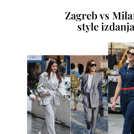
Zagreb vs Milan
style izdanj