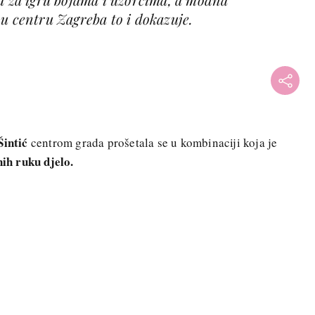
u centru Zagreba to i dokazuje.
Šintić
centrom grada prošetala se u kombinaciji koja je
nih ruku djelo.