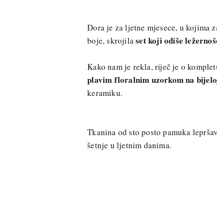
Dora je za ljetne mjesece, u kojima 
set koji odiše ležerno
boje, skrojila
Kako nam je rekla, riječ je o komplet
plavim floralnim uzorkom na bijelo
keramiku.
Tkanina od sto posto pamuka lepršava
šetnje u ljetnim danima.