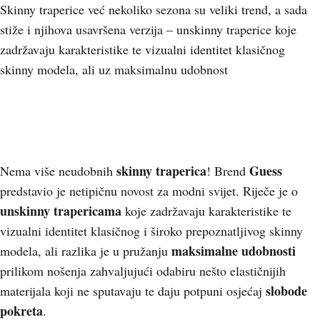
Skinny traperice već nekoliko sezona su veliki trend, a sada
stiže i njihova usavršena verzija – unskinny traperice koje
zadržavaju karakteristike te vizualni identitet klasičnog
skinny modela, ali uz maksimalnu udobnost
skinny traperica
Guess
Nema više neudobnih
! Brend
predstavio je netipičnu novost za modni svijet. Riječe je o
unskinny trapericama
koje zadržavaju karakteristike te
vizualni identitet klasičnog i široko prepoznatljivog skinny
maksimalne udobnosti
modela, ali razlika je u pružanju
prilikom nošenja zahvaljujući odabiru nešto elastičnijih
slobode
materijala koji ne sputavaju te daju potpuni osjećaj
pokreta
.