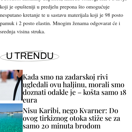
koji je opušteniji u predjelu prepona što omogućuje
nesputano kretanje te u sastavu materijala koji je 98 posto
pamuk i 2 posto elastin. Mnogim ženama odgovarat će i
srednja visina struka.
U TRENDU
Kada smo na zadarskoj rivi
ugledali ovu haljinu, morali smo
doznati odakle je – košta samo 18
eura
Nisu Karibi, nego Kvarner: Do
ovog tirkiznog otoka stiže se za
samo 20 minuta brodom