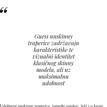
Guess unskinny
traperice zadržavaju
karakteristike te
vizualni identitet
klasičnog skinny
modela, ali uz
maksimalnu
udobnost
Udobnost unskinny traperica, između ostalog, leži i u kroju