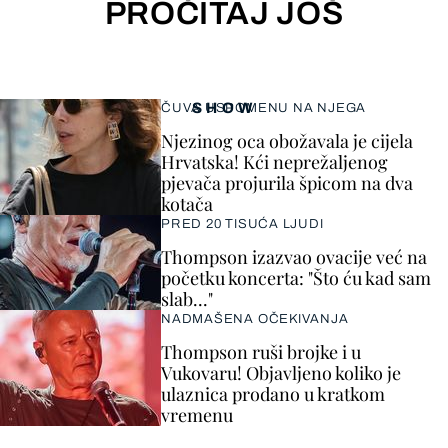
PROČITAJ JOŠ
SHOW
ČUVA USPOMENU NA NJEGA
Njezinog oca obožavala je cijela
Hrvatska! Kći neprežaljenog
pjevača projurila špicom na dva
kotača
PRED 20 TISUĆA LJUDI
Thompson izazvao ovacije već na
početku koncerta: "Što ću kad sam
slab..."
NADMAŠENA OČEKIVANJA
Thompson ruši brojke i u
Vukovaru! Objavljeno koliko je
ulaznica prodano u kratkom
vremenu