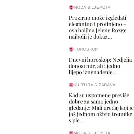
MODA & LJEPOTA
Prozirno može izgledati
elegantno i profinjeno –
ova haljina Jelene Rozge
najbolji je dokaz...
HOROSKOP
Dnevni horoskop: Nedjelja
donosi mir, ali i jedno
lijepo iznenađenje...
KULTURA & ZABAVA
Kad su uspomene previše
dobre za samo jedno
gledanje: Mali uređaj koji je
još jednom oživio trenutke
s ple...
MODA & LJEPOTA