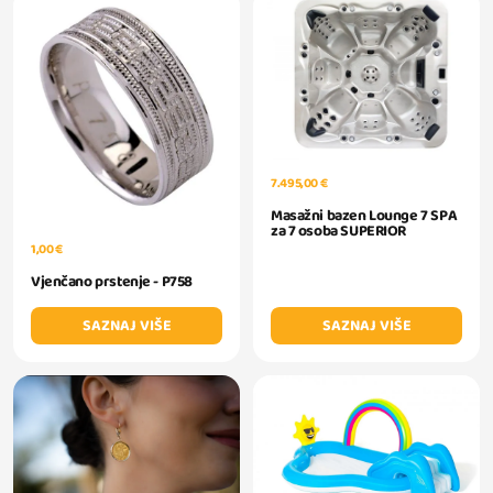
7.495,00 €
Masažni bazen Lounge 7 SPA
za 7 osoba SUPERIOR
1,00 €
Vjenčano prstenje - P758
SAZNAJ VIŠE
SAZNAJ VIŠE