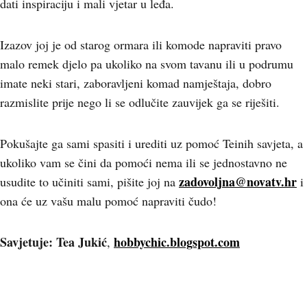
dati inspiraciju i mali vjetar u leđa.
Izazov joj je od starog ormara ili komode napraviti pravo
malo remek djelo pa ukoliko na svom tavanu ili u podrumu
imate neki stari, zaboravljeni komad namještaja, dobro
razmislite prije nego li se odlučite zauvijek ga se riješiti.
Pokušajte ga sami spasiti i urediti uz pomoć Teinih savjeta, a
ukoliko vam se čini da pomoći nema ili se jednostavno ne
zadovoljna@novatv.hr
usudite to učiniti sami, pišite joj na
i
ona će uz vašu malu pomoć napraviti čudo!
Savjetuje: Tea Jukić
hobbychic.blogspot.com
,