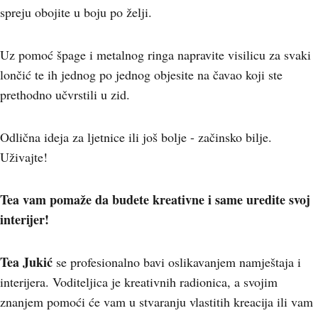
spreju obojite u boju po želji.
Uz pomoć špage i metalnog ringa napravite visilicu za svaki
lončić te ih jednog po jednog objesite na čavao koji ste
prethodno učvrstili u zid.
Odlična ideja za ljetnice ili još bolje - začinsko bilje.
Uživajte!
Tea vam pomaže da budete kreativne i same uredite svoj
interijer!
Tea Jukić
se profesionalno bavi oslikavanjem namještaja i
interijera. Voditeljica je kreativnih radionica, a svojim
znanjem pomoći će vam u stvaranju vlastitih kreacija ili vam