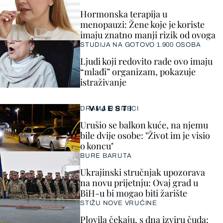
Hormonska terapija u
menopauzi: Žene koje je koriste
imaju znatno manji rizik od ovoga
STUDIJA NA GOTOVO 1.900 OSOBA
Ljudi koji redovito rade ovo imaju
“mlađi” organizam, pokazuje
istraživanje
VIJESTI
DRAMA U RIJECI
Urušio se balkon kuće, na njemu
bile dvije osobe: "Život im je visio
o koncu"
BURE BARUTA
Ukrajinski stručnjak upozorava
na novu prijetnju: Ovaj grad u
BiH-u bi mogao biti žarište
STIŽU NOVE VRUĆINE
Plovila čekaju, s dna izviru čuda: