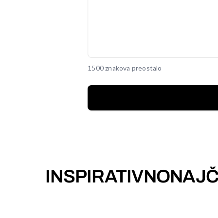
1500 znakova preostalo
INSPIRATIVNO
NAJČ