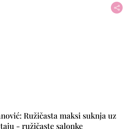
+
nović: Ružičasta maksi suknja uz
taju - ružičaste salonke