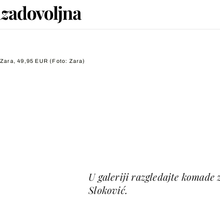
Zara, 49,95 EUR
(Foto: Zara)
U galeriji razgledajte komade
Sloković.