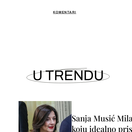
KOMENTARI
U TRENDU
Sanja Musić Mila
koju idealno pris