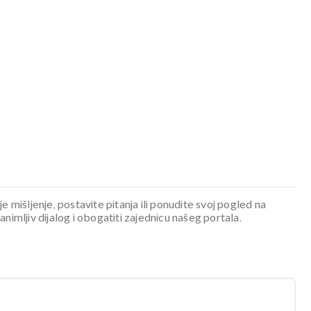
je mišljenje, postavite pitanja ili ponudite svoj pogled na
mljiv dijalog i obogatiti zajednicu našeg portala.