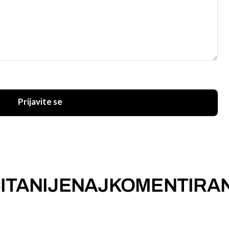
Prijavite se
ITANIJE
NAJKOMENTIRAN