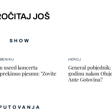
OČITAJ JOŠ
SHOW
IBENIKU
HEROJ
 usred koncerta
General pobjednik: 
prekinuo pjesmu: "Zovite
godinu nakon Oluje
Ante Gotovina?
PUTOVANJA