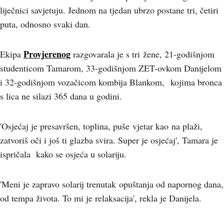
liječnici savjetuju. Jednom na tjedan ubrzo postane tri, četiri
puta, odnosno svaki dan.
Provjerenog
Ekipa
razgovarala je s tri žene, 21-godišnjom
studenticom Tamarom, 33-godišnjom ZET-ovkom Danijelom
i 32-godišnjom vozačicom kombija Blankom, kojima bronca
s lica ne silazi 365 dana u godini.
'Osjećaj je presavršen, toplina, puše vjetar kao na plaži,
zatvoriš oči i još ti glazba svira. Super je osjećaj', Tamara je
ispričala kako se osjeća u solariju.
'Meni je zapravo solarij trenutak opuštanja od napornog dana,
od tempa života. To mi je relaksacija', rekla je Danijela.