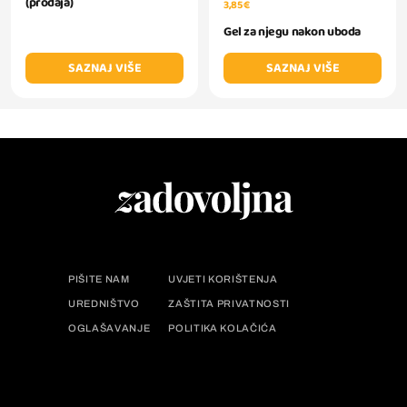
(prodaja)
3,85 €
Gel za njegu nakon uboda
SAZNAJ VIŠE
SAZNAJ VIŠE
PIŠITE NAM
UVJETI KORIŠTENJA
UREDNIŠTVO
ZAŠTITA PRIVATNOSTI
OGLAŠAVANJE
POLITIKA KOLAČIĆA