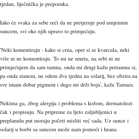
tjedan, liječnička je preporuka.
Iako će svaka za sebe reći da ne pretjeruje pod umjetnim
suncem, svi oko njih upravo to primjećuju.
'Neki komentiraju - kako si crna, opet si se kvarcala, neki
više ni ne komentiraju. To mi ne smeta, na sebi ni ne
primjećujem da sam tamna, onda mi drugi kažu pretamna si,
pa onda stanem, ne odem dva tjedna na solarij, bez obzira na
sve imam dobar pigment i dugo mi drži boja', kaže Tamara.
Nekima ga, zbog alergija i problema s kožom, dermatolozi
čak i propisuju. Na pripreme za ljeto zaljubljenici u
preplanulu put moraju početi misliti već sada. Uz sunce i
solarij u borbi sa suncem može nam pomoći i hrana.