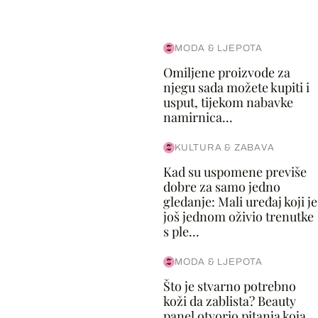
MODA & LJEPOTA
Omiljene proizvode za
njegu sada možete kupiti i
usput, tijekom nabavke
namirnica...
KULTURA & ZABAVA
Kad su uspomene previše
dobre za samo jedno
gledanje: Mali uređaj koji je
još jednom oživio trenutke
s ple...
MODA & LJEPOTA
Što je stvarno potrebno
koži da zablista? Beauty
panel otvorio pitanja koja