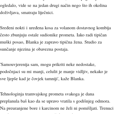
ogledalo, vide se na jedan drugi način nego što ih okolina
doživljava, smatraju liječnici.
Sređeni nokti i uređena kosa za volanom dostavnog kombija
često zbunjuju ostale sudionike prometa. Iako radi tipičan
muški posao, Blanka je zapravo tipična žena. Studio za
sunčanje njezina je obavezna postaja.
'Samouvjerenija sam, mogu prikriti neke nedostake,
podočnjaci su mi manji, celulit je manje vidljiv, nekako je
sve ljepše kad je čovjek tamniji', kaže Blanka.
Tehnologinja tramvajskog prometa svakoga je dana
preplanula baš kao da se upravo vratila s godišnjeg odmora.
Na preuranjene bore i karcinom ne želi ni pomišljati. Trenuci