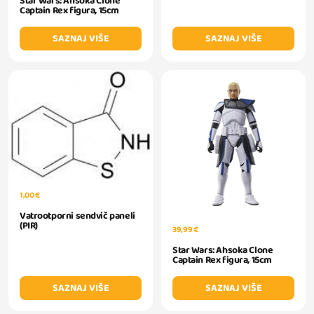
Star Wars: Ahsoka Clone
Captain Rex figura, 15cm
SAZNAJ VIŠE
SAZNAJ VIŠE
1,00 €
Vatrootporni sendvič paneli
(PIR)
39,99 €
Star Wars: Ahsoka Clone
Captain Rex figura, 15cm
SAZNAJ VIŠE
SAZNAJ VIŠE