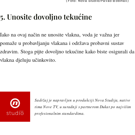
(Foto: Nova Studio/Pavao Bobinac)
5. Unosite dovoljno tekućine
Iako na ovaj način ne unosite vlakna, voda je važna jer
pomaže u probavljanju vlakana i održava probavni sustav
zdravim. Stoga pijte dovoljno tekućine kako biste osigurali da
vlakna djeluju učinkovito.
Sadržaj je napravljen u produkciji Nova Studija, native
tima Nove TV, u suradnji s partnerom Dukat po najvišim
profesionalnim standardima.