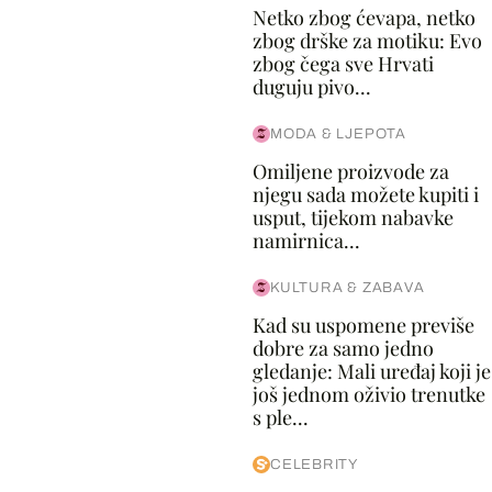
Netko zbog ćevapa, netko
zbog drške za motiku: Evo
zbog čega sve Hrvati
duguju pivo...
MODA & LJEPOTA
Omiljene proizvode za
njegu sada možete kupiti i
usput, tijekom nabavke
namirnica...
KULTURA & ZABAVA
Kad su uspomene previše
dobre za samo jedno
gledanje: Mali uređaj koji je
još jednom oživio trenutke
s ple...
CELEBRITY