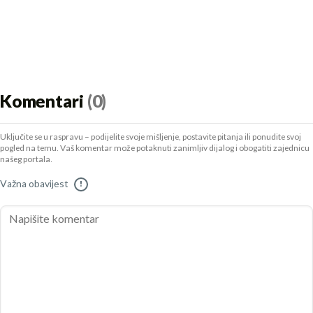
Komentari
(0)
Uključite se u raspravu – podijelite svoje mišljenje, postavite pitanja ili ponudite svoj
pogled na temu. Vaš komentar može potaknuti zanimljiv dijalog i obogatiti zajednicu
našeg portala.
Važna obavijest
!