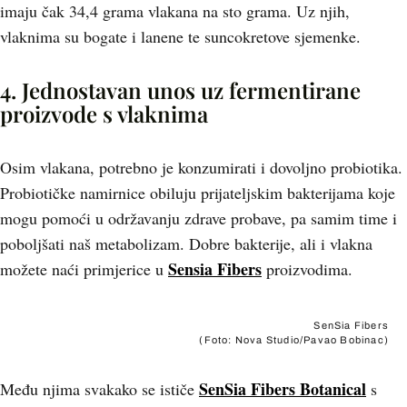
imaju čak 34,4 grama vlakana na sto grama. Uz njih,
vlaknima su bogate i lanene te suncokretove sjemenke.
4. Jednostavan unos uz fermentirane
proizvode s vlaknima
Osim vlakana, potrebno je konzumirati i dovoljno probiotika.
Probiotičke namirnice obiluju prijateljskim bakterijama koje
mogu pomoći u održavanju zdrave probave, pa samim time i
poboljšati naš metabolizam. Dobre bakterije, ali i vlakna
Sensia Fibers
možete naći primjerice u
proizvodima.
SenSia Fibers
(Foto: Nova Studio/Pavao Bobinac)
SenSia Fibers Botanical
Među njima svakako se ističe
s