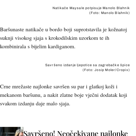
Natikače Maysale potpisuje Manolo Blahnik
(Foto: Manolo Blahnik)
Baršunaste natikače u bordo boji suprotstavila je kožnatoj
suknji visokog sjaja s krokodilskim uzorkom te ih
kombinirala s bijelim kardiganom.
Savršeno izdanje ljepotice sa zagrebačke špice
(Foto: Josip Moler/Cropix)
Crne mrežaste najlonke savršen su par i glatkoj koži i
mekanom baršunu, a nakit zlatne boje vječni dodatak koji
svakom izdanju daje malo sjaja.
+
4
Savršeno! Neočekivane najlonke