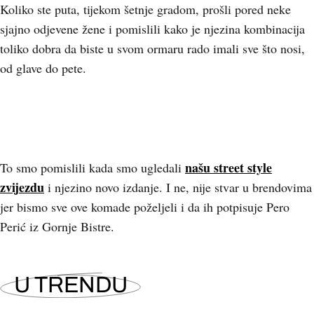
Koliko ste puta, tijekom šetnje gradom, prošli pored neke
sjajno odjevene žene i pomislili kako je njezina kombinacija
toliko dobra da biste u svom ormaru rado imali sve što nosi,
od glave do pete.
našu street style
To smo pomislili kada smo ugledali
zvijezdu
i njezino novo izdanje. I ne, nije stvar u brendovima
jer bismo sve ove komade poželjeli i da ih potpisuje Pero
Perić iz Gornje Bistre.
U TRENDU