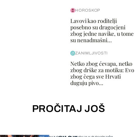
HOROSKOP
Lavovi kao roditelji
posebno su dragocjeni
zbog jedne navike, u tome
su nenadmašni...
ZANIMLJIVOSTI
Netko zbog ćevapa, netko
zbog drške za motiku: Evo
zbog čega sve Hrvati
duguju pivo...
PROČITAJ JOŠ