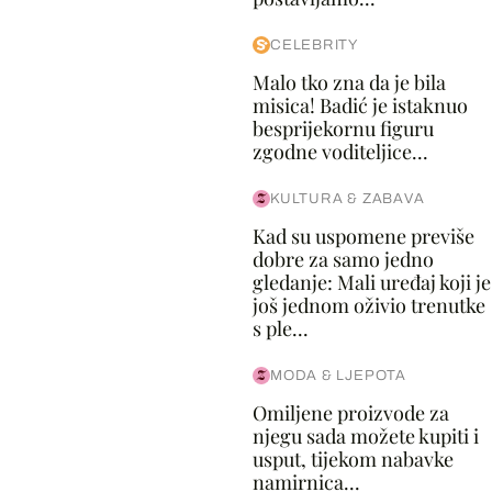
CELEBRITY
Malo tko zna da je bila
misica! Badić je istaknuo
besprijekornu figuru
zgodne voditeljice...
KULTURA & ZABAVA
Kad su uspomene previše
dobre za samo jedno
gledanje: Mali uređaj koji je
još jednom oživio trenutke
s ple...
MODA & LJEPOTA
Omiljene proizvode za
njegu sada možete kupiti i
usput, tijekom nabavke
namirnica...