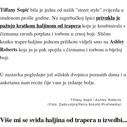
Tiffany Sopić
bila je jedna od naših "street style" zvijezda u
privukla je
studenom prošle godine. Na zagrebačkoj špici
pažnju kratkom haljinom od trapera
koju je kombinirala s
čizmama ravnih potplata i torbom u crnoj boji. Sličnu
Ashley
kratku traper-haljinu jednom prilikom vidjeli smo na
Roberts
koja ju je pak spojila s čizmama i torbom u bijeloj
boji.
U nastavku pogledajte još stilskih dvojnica poznatih dama i u
anketama nam recite čije vam je izdanje bolje.
Tiffany Sopić i Ashley Roberts
(Foto: Zadovoljna/Petra Sokolić/Profimedia)
Više mi se sviđa haljina od trapera u izvedbi...