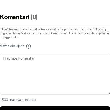
Komentari
(0)
Uključite se u raspravu – podijelite svoje mišljenje, postavite pitanja ili ponudite svoj
pogled na temu. Vaš komentar može potaknuti zanimljiv dijalog i obogatiti zajednicu
našeg portala.
Važna obavijest
!
1500 znakova preostalo