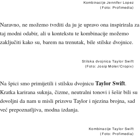
Kombinacije Jennifer Lopez
(Foto: Profimedia)
Naravno, ne možemo tvrditi da ju je upravo ona inspirirala za
taj modni odabir, ali u kontekstu te kombinacije možemo
zaključiti kako su, barem na trenutak, bile stilske dvojnice.
Stilska dvojnica Taylor Swift
(Foto: Josip Moler/Cropix)
Taylor Swift
Na špici smo primijetili i stilsku dvojnicu
.
Kratka karirana suknja, čizme, neutralni tonovi i šešir bili su
dovoljni da nam u misli prizovu Taylor i njezina brojna, sad
već prepoznatljiva, modna izdanja.
Kombinacije Taylor Swift
(Foto: Profimedia)