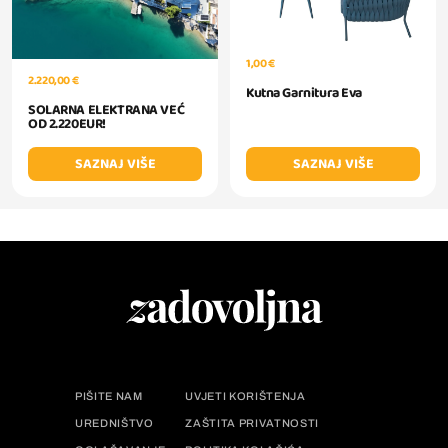
1,00 €
2.220,00 €
Kutna Garnitura Eva
SOLARNA ELEKTRANA VEĆ
OD 2.220EUR!
SAZNAJ VIŠE
SAZNAJ VIŠE
PIŠITE NAM
UVJETI KORIŠTENJA
UREDNIŠTVO
ZAŠTITA PRIVATNOSTI