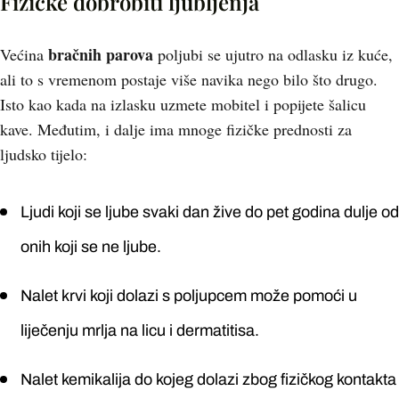
Fizičke dobrobiti ljubljenja
bračnih parova
Većina
poljubi se ujutro na odlasku iz kuće,
ali to s vremenom postaje više navika nego bilo što drugo.
Isto kao kada na izlasku uzmete mobitel i popijete šalicu
kave. Međutim, i dalje ima mnoge fizičke prednosti za
ljudsko tijelo:
Ljudi koji se ljube svaki dan žive do pet godina dulje od
onih koji se ne ljube.
Nalet krvi koji dolazi s poljupcem može pomoći u
liječenju mrlja na licu i dermatitisa.
Nalet kemikalija do kojeg dolazi zbog fizičkog kontakta