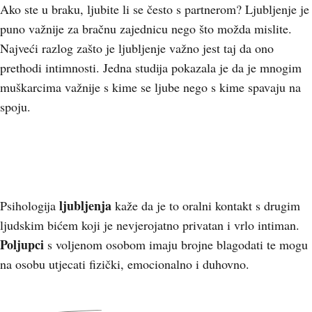
Ako ste u braku, ljubite li se često s partnerom? Ljubljenje je
puno važnije za bračnu zajednicu nego što možda mislite.
Najveći razlog zašto je ljubljenje važno jest taj da ono
prethodi intimnosti. Jedna studija pokazala je da je mnogim
muškarcima važnije s kime se ljube nego s kime spavaju na
spoju.
ljubljenja
Psihologija
kaže da je to oralni kontakt s drugim
ljudskim bićem koji je nevjerojatno privatan i vrlo intiman.
Poljupci
s voljenom osobom imaju brojne blagodati te mogu
na osobu utjecati fizički, emocionalno i duhovno.