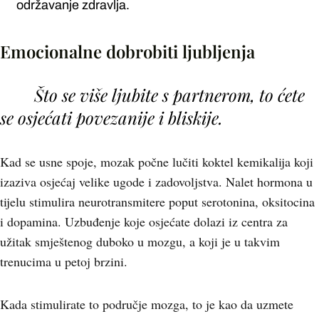
održavanje zdravlja.
Emocionalne dobrobiti ljubljenja
Što se više ljubite s partnerom, to ćete
se osjećati povezanije i bliskije.
Kad se usne spoje, mozak počne lučiti koktel kemikalija koji
izaziva osjećaj velike ugode i zadovoljstva. Nalet hormona u
tijelu stimulira neurotransmitere poput serotonina, oksitocina
i dopamina. Uzbuđenje koje osjećate dolazi iz centra za
užitak smještenog duboko u mozgu, a koji je u takvim
trenucima u petoj brzini.
Kada stimulirate to područje mozga, to je kao da uzmete