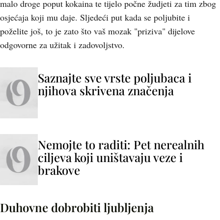
malo droge poput kokaina te tijelo počne žudjeti za tim zbog
osjećaja koji mu daje. Sljedeći put kada se poljubite i
poželite još, to je zato što vaš mozak "priziva" dijelove
odgovorne za užitak i zadovoljstvo.
Saznajte sve vrste poljubaca i
njihova skrivena značenja
Nemojte to raditi: Pet nerealnih
ciljeva koji uništavaju veze i
brakove
Duhovne dobrobiti ljubljenja