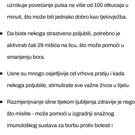
uzrokuje povećanje pulsa na više od 100 otkucaja u
minuti, što može biti jednako dobro kao tjelovježba.
Da biste nekoga strastveno poljubili, potrebno je
aktivirati čak 29 mišića na licu, što može pomoći u
smanjenju bora.
Usne su mnogo osjetljivije od vrhova prstiju i kada
nekoga poljubite, stimulirate sve važne živce u tijelu.
Razmjenjivanje sline tijekom ljubljenja zdravije je nego
što mislite - može pomoći u izgradnji snažnog
imunološkog sustava za borbu protiv bolesti i