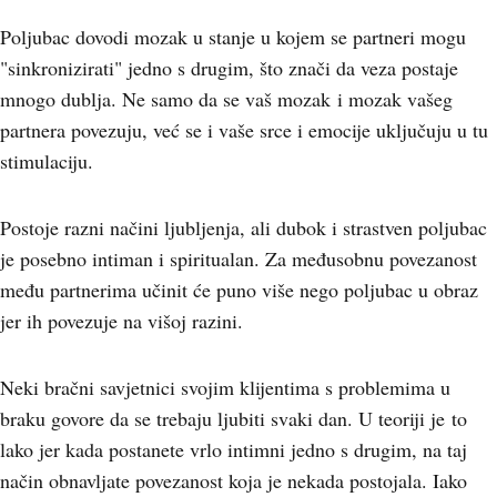
Poljubac dovodi mozak u stanje u kojem se partneri mogu
"sinkronizirati" jedno s drugim, što znači da veza postaje
mnogo dublja. Ne samo da se vaš mozak i mozak vašeg
partnera povezuju, već se i vaše srce i emocije uključuju u tu
stimulaciju.
Postoje razni načini ljubljenja, ali dubok i strastven poljubac
je posebno intiman i spiritualan. Za međusobnu povezanost
među partnerima učinit će puno više nego poljubac u obraz
jer ih povezuje na višoj razini.
Neki bračni savjetnici svojim klijentima s problemima u
braku govore da se trebaju ljubiti svaki dan. U teoriji je to
lako jer kada postanete vrlo intimni jedno s drugim, na taj
način obnavljate povezanost koja je nekada postojala. Iako