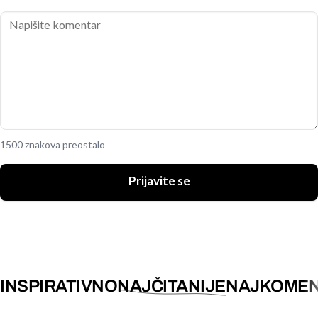
1500 znakova preostalo
Prijavite se
INSPIRATIVNO
NAJČITANIJE
NAJKOMEN