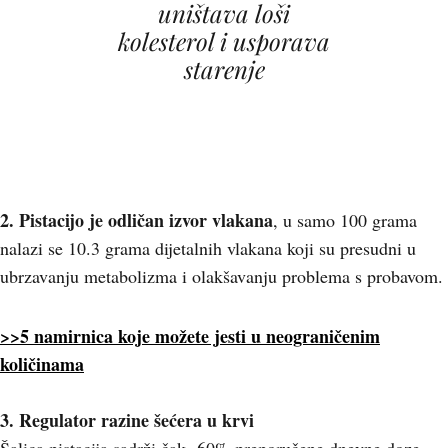
uništava loši
kolesterol i usporava
starenje
2. Pistacijo je odličan izvor vlakan
a
, u samo 100 grama
nalazi se 10.3 grama dijetalnih vlakana koji su presudni u
ubrzavanju metabolizma i olakšavanju problema s probavom.
>>5 namirnica koje možete jesti u neograničenim
količinama
3.
Regulator razine šećera u krvi