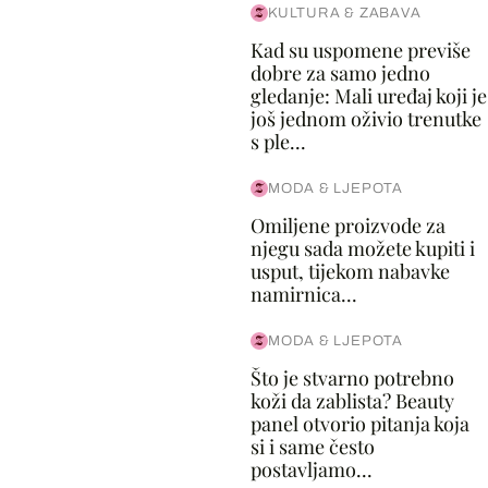
KULTURA & ZABAVA
Kad su uspomene previše
dobre za samo jedno
gledanje: Mali uređaj koji je
još jednom oživio trenutke
s ple...
MODA & LJEPOTA
Omiljene proizvode za
njegu sada možete kupiti i
usput, tijekom nabavke
namirnica...
MODA & LJEPOTA
Što je stvarno potrebno
koži da zablista? Beauty
panel otvorio pitanja koja
si i same često
postavljamo...