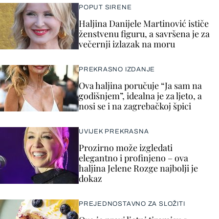
POPUT SIRENE
Haljina Danijele Martinović ističe
ženstvenu figuru, a savršena je za
večernji izlazak na moru
PREKRASNO IZDANJE
Ova haljina poručuje “Ja sam na
godišnjem”, idealna je za ljeto, a
nosi se i na zagrebačkoj špici
UVIJEK PREKRASNA
Prozirno može izgledati
elegantno i profinjeno – ova
haljina Jelene Rozge najbolji je
dokaz
PREJEDNOSTAVNO ZA SLOŽITI