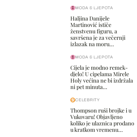
MODA & LJEPOTA
Haljina Danijele
Martinović ističe
ženstvenu figuru, a
savršena je za večernji
izlazak na moru...
MODA & LJEPOTA
Cijela je modno remek-
djelo! U cipelama Mirele
Holy većina ne bi izdržala
ni pet minuta...
CELEBRITY
Thompson ruši brojke i u
Vukovaru! Objavljeno
koliko je ulaznica prodano
u kratkom vremenu...