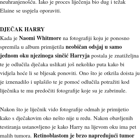
neuhranjenošću. Iako je proces liječenja bio dug i težak
Elaine se uspjela oporaviti.
DJEČAK HARRY
Naomi Whitmore
Kada je
na fotografiji koju je ponosno
neobičan odsjaj u samo
spremila u album primijetila
jednom oku njezinoga sinčić Harryja
postala je znatiželjna
te je odlučila dječaka uslikati još nekoliko puta kako bi
vidjela hoće li se bljesak ponoviti. Ono što je otkrila doista ju
je iznenadilo i uplašilo te je pomoć odlučila potražiti kod
liječnika te mu predočiti fotografije koje su je zabrinule.
Nakon što je liječnik vido fotografije odmah je primijetio
kako s dječakovim oko nešto nije u redu. Nakon obavljenih
testiranja ustanovljeno je kako Harry na lijevom oku ima pet
Retinoblastom je brzo napredujući tumor
malih tumora.