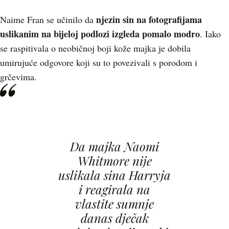
njezin sin na fotografijama
Naime Fran se učinilo da
uslikanim na bijeloj podlozi izgleda pomalo modro
. Iako
se raspitivala o neobičnoj boji kože majka je dobila
umirujuće odgovore koji su to povezivali s porodom i
grčevima.
Da majka Naomi
Whitmore nije
uslikala sina Harryja
i reagirala na
vlastite sumnje
danas dječak