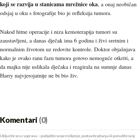
koji se razvija u stanicama mrežnice oka
, a onaj neobičan
odsjaj u oku s fotografije bio je refleksija tumora.
Nakod hitne operacije i niza kemoterapija tumori su
zaustavljeni, a danas dječak ima 6 godina i živi sretnim i
normalnim životom uz redovite kontrole. Doktor objašnjava
kako je ovako ranu fazu tumora gotovo nemoguće otkriti, a
da majka nije uslikala dječaka i reagirala na sumnje danas
Harry najvjerojatnije ne bi bio živ.
Komentari
(0)
Uključite se u raspravu – podijelite svoje mišljenje, postavite pitanja ili ponudite svoj