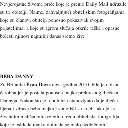
Nevjerojatne životne priče koje je prenio Daily Mail udružile
su tri obitelji. Naime, zahvaljujući obiteljskim fotografijama
koje su članovi obitelji ponosno pokazivali svojim
prijateljima, a koje su igrom slučaja otkrile teške i opasne
bolesti njihovi najmiliji danas sretno žive
BEBA DANNY
Fran Davis
Za Britanku
nova godina 2010. bila je doista
čarobna jer je postala ponosna majka prekrasnog dječaka
Dannyja. Nakon što je u bolnici ustanovljeno da je dječak
lijepa i zdrava beba majka i sin otišli su kući. Iako je sa
živahnim mališanom sve bilo u redu obiteljska fotografija
koju je uslikala majka doimala se malo neobičnom.