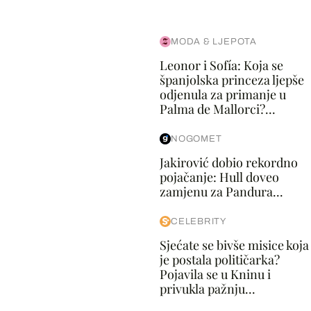
MODA & LJEPOTA
Leonor i Sofía: Koja se
španjolska princeza ljepše
odjenula za primanje u
Palma de Mallorci?...
NOGOMET
Jakirović dobio rekordno
pojačanje: Hull doveo
zamjenu za Pandura...
CELEBRITY
Sjećate se bivše misice koja
je postala političarka?
Pojavila se u Kninu i
privukla pažnju...