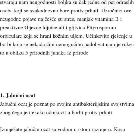
stvaraju nam neugodnosti boljka su čak jedne od pet odraslih
osoba koji se svakodnevno bore protiv prhuti. Uzročnici ove
neugodne pojave najčešće su stres, manjak vitamina B i
preaktivne žlijezde lojnice ali i gljivica Pityrosporum
orbiculare koja se hrani kožnim uljem. Učinkovito rješenje u
borbi koja se nekada čini nemogućom nadohvat nam je ruke i
to u obliku 5 prirodnih junaka iz prirode
1. Jabučni ocat
Jabučni ocat je poznat po svojim antibakteriijskim svojstvima
zbog čega je itekako učinkovit u borbi protiv prhuti.
Izmiješate jabučni ocat sa vodom u istom razmjeru. Kosu