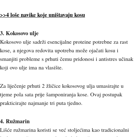
>>4 loše navike koje uništavaju kosu
3. Kokosovo ulje
Kokosovo ulje sadrži esencijalne proteine potrebne za rast
kose, a njegova redovita upotreba može ojačati kosu i
smanjiti probleme s prhuti čemu pridonosi i antistres učinak
koji ovo ulje ima na vlasište.
Za liječenje prhuti 2 žličice kokosovog ulja umasirajte u
tjeme pola sata prije šamponiranja kose. Ovaj postupak
prakticirajte najmanje tri puta tjedno.
4. Ružmarin
Lišće ružmarina koristi se već stoljećima kao tradicionalni