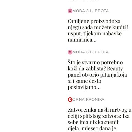
MODA & LJEPOTA
Omiljene proizvode za
njegu sada možete kupiti i
usput, tijekom nabavke
namirnica...
MODA & LJEPOTA
Što je stvarno potrebno
koži da zablista? Beauty
panel otvorio pitanja koja
si i same često
postavljamo...
CRNA KRONIKA
Zatvorenika našli mrtvog u
ćeliji splitskog zatvora: Iza
sebe ima niz kaznenih
djela, mjesec dana je