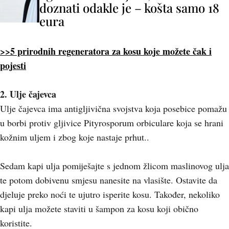
doznati odakle je – košta samo 18
eura
>>5 prirodnih regeneratora za kosu koje možete čak i
pojesti
2. Ulje čajevca
Ulje čajevca ima antigljivična svojstva koja posebice pomažu
u borbi protiv gljivice Pityrosporum orbiculare koja se hrani
kožnim uljem i zbog koje nastaje prhut..
Sedam kapi ulja pomiješajte s jednom žlicom maslinovog ulja
te potom dobivenu smjesu nanesite na vlasište. Ostavite da
djeluje preko noći te ujutro isperite kosu. Također, nekoliko
kapi ulja možete staviti u šampon za kosu koji obično
koristite.