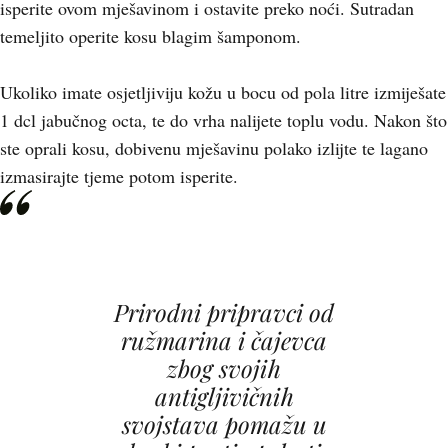
isperite ovom mješavinom i ostavite preko noći. Sutradan
temeljito operite kosu blagim šamponom.
Ukoliko imate osjetljiviju kožu u bocu od pola litre izmiješate
1 dcl jabučnog octa, te do vrha nalijete toplu vodu. Nakon što
ste oprali kosu, dobivenu mješavinu polako izlijte te lagano
izmasirajte tjeme potom isperite.
Prirodni pripravci od
ružmarina i čajevca
zbog svojih
antigljivičnih
svojstava pomažu u