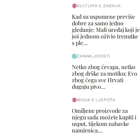
KULTURA & ZABAVA
Kad su uspomene previše
dobre za samo jedno
gledanje: Mali uređaj koji je
još jednom oživio trenutke
s ple...
ZANIMLJIVOSTI
Netko zbog ćevapa, netko
zbog drške za motiku: Evo
zbog čega sve Hrvati
duguju pivo...
MODA & LJEPOTA
Omiljene proizvode za
njegu sada možete kupiti i
usput, tijekom nabavke
namirnica...