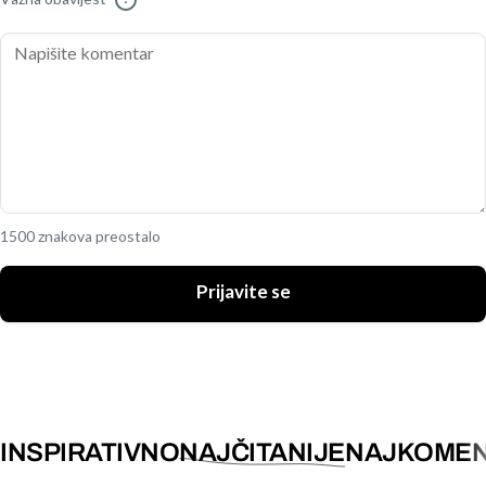
1500 znakova preostalo
Prijavite se
INSPIRATIVNO
NAJČITANIJE
NAJKOMEN