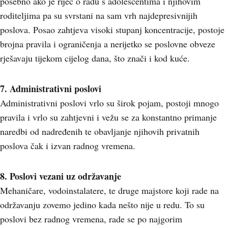
posebno ako je riječ o radu s adolescentima i njihovim
roditeljima pa su svrstani na sam vrh najdepresivnijih
poslova. Posao zahtjeva visoki stupanj koncentracije, postoje
brojna pravila i ograničenja a nerijetko se poslovne obveze
rješavaju tijekom cijelog dana, što znači i kod kuće.
7. Administrativni poslovi
Administrativni poslovi vrlo su širok pojam, postoji mnogo
pravila i vrlo su zahtjevni i vežu se za konstantno primanje
naredbi od nadređenih te obavljanje njihovih privatnih
poslova čak i izvan radnog vremena.
8. Poslovi vezani uz održavanje
Mehaničare, vodoinstalatere, te druge majstore koji rade na
održavanju zovemo jedino kada nešto nije u redu. To su
poslovi bez radnog vremena, rade se po najgorim