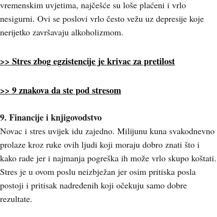
vremenskim uvjetima, najčešće su loše plaćeni i vrlo
nesigurni. Ovi se poslovi vrlo često vežu uz depresije koje
nerijetko završavaju alkoholizmom.
>> Stres zbog egzistencije je krivac za pretilost
>> 9 znakova da ste pod stresom
9. Financije i knjigovodstvo
Novac i stres uvijek idu zajedno. Milijunu kuna svakodnevno
prolaze kroz ruke ovih ljudi koji moraju dobro znati što i
kako rade jer i najmanja pogreška ih može vrlo skupo koštati.
Stres je u ovom poslu neizbježan jer osim pritiska posla
postoji i pritisak nadređenih koji očekuju samo dobre
rezultate.