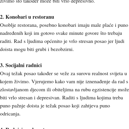
živimo što također može biti vrlo depresivno.
2. Konobari u restoranu
Osoblje restorana, posebno konobari imaju male plaće i puno
nadređenih koji im gotovo svake minute govore što trebaju
raditi. Rad s ljudima općenito je vrlo stresan posao jer ljudi
doista mogu biti grubi i bezobzirni.
3. Socijalni radnici
Ovaj težak posao također se veže za surovu realnost svijeta u
kojem živimo. Vjerujemo kako vam nije iznenađenje da rad s
zlostavljanom djecom ili obiteljima na rubu egzistencije može
biti vrlo stresan i depresivan. Raditi s ljudima kojima treba
puno pažnje doista je težak posao koji zahtjeva puno
odricanja.