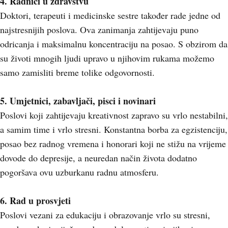
4. Radnici u zdravstvu
Doktori, terapeuti i medicinske sestre također rade jedne od
najstresnijih poslova. Ova zanimanja zahtijevaju puno
odricanja i maksimalnu koncentraciju na posao. S obzirom da
su životi mnogih ljudi upravo u njihovim rukama možemo
samo zamisliti breme tolike odgovornosti.
5. Umjetnici, zabavljači, pisci i novinari
Poslovi koji zahtijevaju kreativnost zapravo su vrlo nestabilni,
a samim time i vrlo stresni. Konstantna borba za egzistenciju,
posao bez radnog vremena i honorari koji ne stižu na vrijeme
dovode do depresije, a neuredan način života dodatno
pogoršava ovu uzburkanu radnu atmosferu.
6. Rad u prosvjeti
Poslovi vezani za edukaciju i obrazovanje vrlo su stresni,