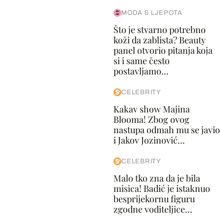
MODA & LJEPOTA
Što je stvarno potrebno
koži da zablista? Beauty
panel otvorio pitanja koja
si i same često
postavljamo...
CELEBRITY
Kakav show Majina
Blooma! Zbog ovog
nastupa odmah mu se javio
i Jakov Jozinović...
CELEBRITY
Malo tko zna da je bila
misica! Badić je istaknuo
besprijekornu figuru
zgodne voditeljice...