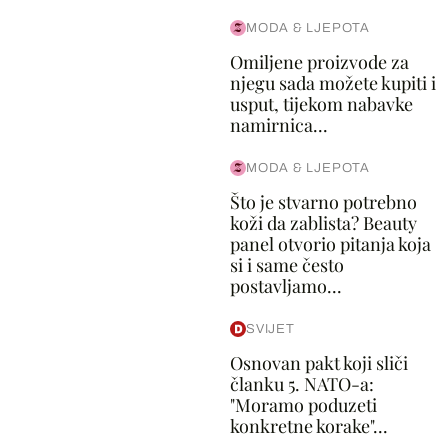
MODA & LJEPOTA
Omiljene proizvode za
njegu sada možete kupiti i
usput, tijekom nabavke
namirnica...
MODA & LJEPOTA
Što je stvarno potrebno
koži da zablista? Beauty
panel otvorio pitanja koja
si i same često
postavljamo...
SVIJET
Osnovan pakt koji sliči
članku 5. NATO-a:
"Moramo poduzeti
konkretne korake"...