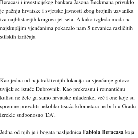
Beracasi i investicijskog bankara Jasona Beckmana privuklo
je pažnju hrvatske i svjetske javnosti zbog brojnih uzvanika
iza najblistavijih krugova jet-seta. A kako izgleda moda na
najskupljim vjenčanima pokazalo nam 5 uzvanica različitih
stilskih izriičaja
Kao jedna od najatraktivnijih lokacija za vjenčanje gotovo
uvijek se istuče Dubrovnik. Kao prekrasnu i romantičnu
kulisu ne žele ga samo hrvatske mladenke, već i one koje su
spremne prevaliti nekoliko tisuća kilometara ne bi li u Gradu
izrekle sudbonosno 'DA'.
Fabiola Beracasa
Jedna od njih je i bogata nasljednica
koja