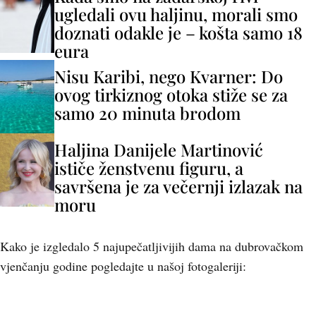
ugledali ovu haljinu, morali smo
doznati odakle je – košta samo 18
eura
Nisu Karibi, nego Kvarner: Do
ovog tirkiznog otoka stiže se za
samo 20 minuta brodom
Haljina Danijele Martinović
ističe ženstvenu figuru, a
savršena je za večernji izlazak na
moru
Kako je izgledalo 5 najupečatljivijih dama na dubrovačkom
vjenčanju godine pogledajte u našoj fotogaleriji: