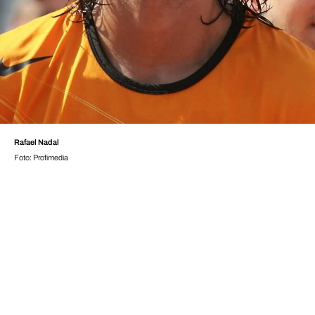
Rafael Nadal
Foto: Profimedia