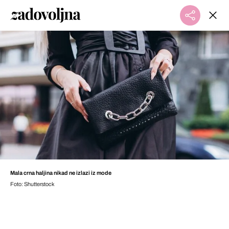
Mala crna haljina nikad ne izlazi iz mode
Foto: Shutterstock