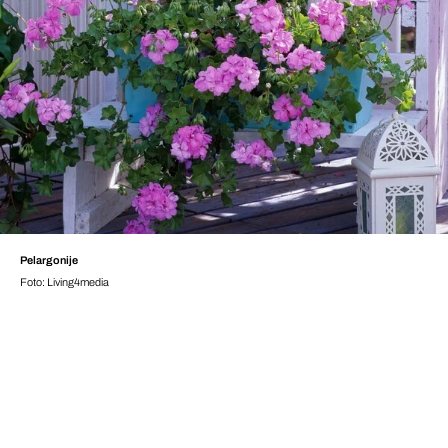
Pelargonije
Foto: Living4media