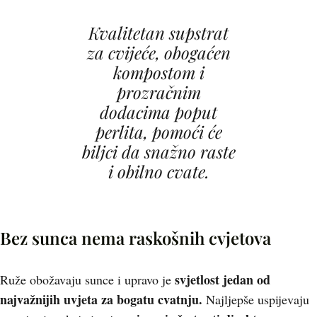
Kvalitetan supstrat
za cvijeće, obogaćen
kompostom i
prozračnim
dodacima poput
perlita, pomoći će
biljci da snažno raste
i obilno cvate.
Bez sunca nema raskošnih cvjetova
svjetlost jedan od
Ruže obožavaju sunce i upravo je
najvažnijih uvjeta za bogatu cvatnju.
Najljepše uspijevaju