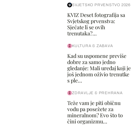
SVJETSKO PRVENSTVO 2026
KVIZ Deset fotografija sa
Svjetskog prvenstva:
Sjećate li se ovih
trenutaka?...
KULTURA & ZABAVA
Kad su uspomene previše
dobre za samo jedno
gledanje: Mali uređaj koji je
još jednom oživio trenutke
s ple...
ZDRAVLJE & PREHRANA
Teže vam je piti običnu
vodu pa posežete za
mineralnom? Evo što to
čini organizmu...