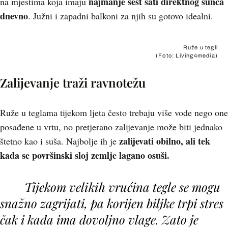
najmanje šest sati direktnog sunca
na mjestima koja imaju
dnevno
. Južni i zapadni balkoni za njih su gotovo idealni.
Ruže u tegli
(Foto: Living4media)
Zalijevanje traži ravnotežu
Ruže u teglama tijekom ljeta često trebaju više vode nego one
posađene u vrtu, no pretjerano zalijevanje može biti jednako
zalijevati obilno, ali tek
štetno kao i suša. Najbolje ih je
kada se površinski sloj zemlje lagano osuši.
Tijekom velikih vrućina tegle se mogu
snažno zagrijati, pa korijen biljke trpi stres
čak i kada ima dovoljno vlage. Zato je