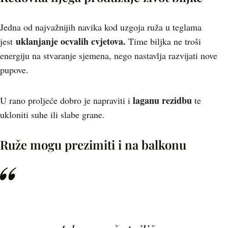
Jedna od najvažnijih navika kod uzgoja ruža u teglama
uklanjanje ocvalih cvjetova.
jest
Time biljka ne troši
energiju na stvaranje sjemena, nego nastavlja razvijati nove
pupove.
laganu rezidbu
U rano proljeće dobro je napraviti i
te
ukloniti suhe ili slabe grane.
Ruže mogu prezimiti i na balkonu