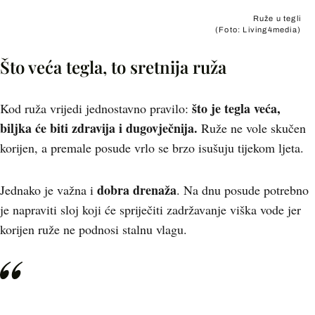
Ruže u tegli
(Foto: Living4media)
Što veća tegla, to sretnija ruža
što je tegla veća,
Kod ruža vrijedi jednostavno pravilo:
biljka će biti zdravija i dugovječnija.
Ruže ne vole skučen
korijen, a premale posude vrlo se brzo isušuju tijekom ljeta.
dobra drenaža
Jednako je važna i
. Na dnu posude potrebno
je napraviti sloj koji će spriječiti zadržavanje viška vode jer
korijen ruže ne podnosi stalnu vlagu.