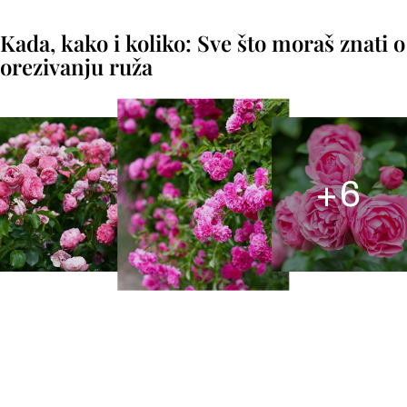
Kada, kako i koliko: Sve što moraš znati o
orezivanju ruža
+
6