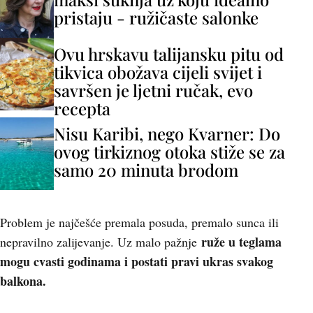
pristaju - ružičaste salonke
Ovu hrskavu talijansku pitu od
tikvica obožava cijeli svijet i
savršen je ljetni ručak, evo
recepta
Nisu Karibi, nego Kvarner: Do
ovog tirkiznog otoka stiže se za
samo 20 minuta brodom
Problem je najčešće premala posuda, premalo sunca ili
ruže u teglama
nepravilno zalijevanje. Uz malo pažnje
mogu cvasti godinama i postati pravi ukras svakog
balkona.