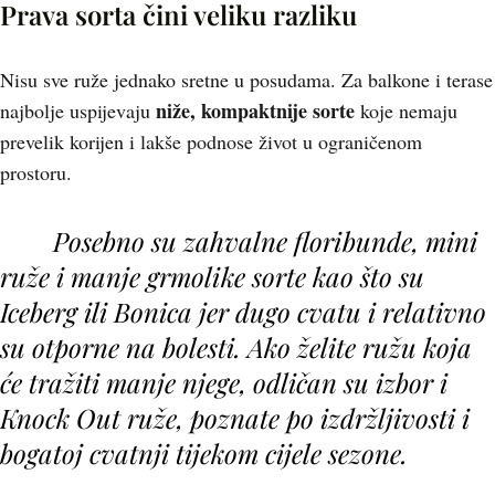
Prava sorta čini veliku razliku
Nisu sve ruže jednako sretne u posudama. Za balkone i terase
niže, kompaktnije sorte
najbolje uspijevaju
koje nemaju
prevelik korijen i lakše podnose život u ograničenom
prostoru.
Posebno su zahvalne floribunde, mini
ruže i manje grmolike sorte kao što su
Iceberg ili Bonica jer dugo cvatu i relativno
su otporne na bolesti. Ako želite ružu koja
će tražiti manje njege, odličan su izbor i
Knock Out ruže, poznate po izdržljivosti i
bogatoj cvatnji tijekom cijele sezone.