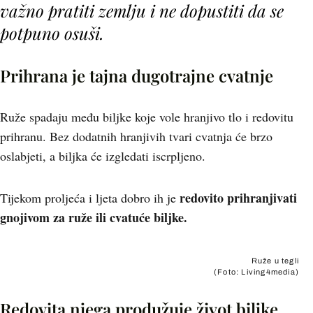
važno pratiti zemlju i ne dopustiti da se
potpuno osuši.
Prihrana je tajna dugotrajne cvatnje
Ruže spadaju među biljke koje vole hranjivo tlo i redovitu
prihranu. Bez dodatnih hranjivih tvari cvatnja će brzo
oslabjeti, a biljka će izgledati iscrpljeno.
redovito prihranjivati
Tijekom proljeća i ljeta dobro ih je
gnojivom za ruže ili cvatuće biljke.
Ruže u tegli
(Foto: Living4media)
Redovita njega produžuje život biljke