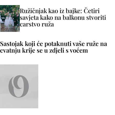
Ružičnjak kao iz bajke: Četiri
savjeta kako na balkonu stvoriti
carstvo ruža
Sastojak koji će potaknuti vaše ruže na
cvatnju krije se u zdjeli s voćem