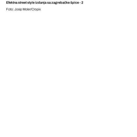
Efektna street style izdanja sa zagrebačke špice - 2
Foto: Josip Moler/Cropix