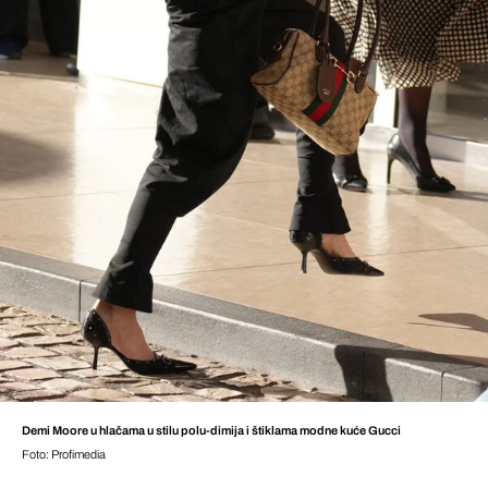
Demi Moore u hlačama u stilu polu-dimija i štiklama modne kuće Gucci
Foto: Profimedia