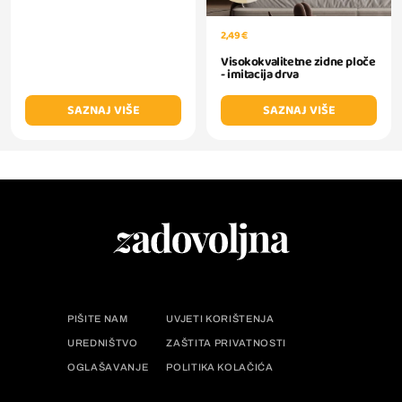
2,49 €
Visokokvalitetne zidne ploče
- imitacija drva
SAZNAJ VIŠE
SAZNAJ VIŠE
PIŠITE NAM
UVJETI KORIŠTENJA
UREDNIŠTVO
ZAŠTITA PRIVATNOSTI
OGLAŠAVANJE
POLITIKA KOLAČIĆA