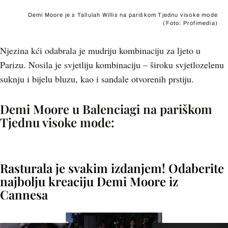
Demi Moore je s Tallulah Willis na pariškom Tjednu visoke mode
(Foto: Profimedia)
Njezina kći odabrala je mudriju kombinaciju za ljeto u
Parizu. Nosila je svjetliju kombinaciju – široku svjetlozelenu
suknju i bijelu bluzu, kao i sandale otvorenih prstiju.
Demi Moore u Balenciagi na pariškom
Tjednu visoke mode:
+
1
Rasturala je svakim izdanjem! Odaberite
najbolju kreaciju Demi Moore iz
Cannesa