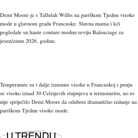
Demi Moore je s Tallulah Willis na pariškom Tjednu visoke
mode u glavnom gradu Francuske. Slavna mama i kći
pogledale su haute couture modnu reviju Balenciage za
jesen/zimu 2026. godine.
Temperature su i dalje iznimno visoke u Francuskoj i penju
se visoko iznad 30 Celzijevih stupnjeva u termometru, no to
nije spriječilo Demi Moore da odabere dramatično izdanje na
pariškom Tjednu visoke mode.
U TRENDU