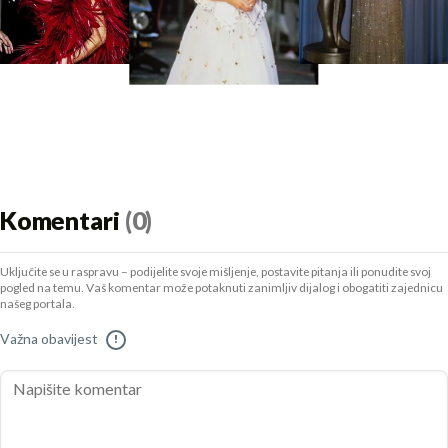
Komentari
(0)
Uključite se u raspravu – podijelite svoje mišljenje, postavite pitanja ili ponudite svoj
pogled na temu. Vaš komentar može potaknuti zanimljiv dijalog i obogatiti zajednicu
našeg portala.
Važna obavijest
!