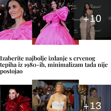
+
10
Izaberite najbolje izdanje s crvenog
tepiha iz 1980-ih, minimalizam tada nije
postojao
+
13